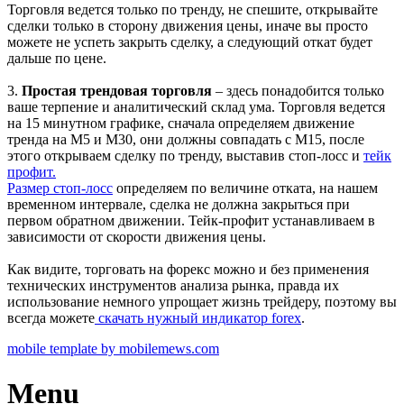
Торговля ведется только по тренду, не спешите, открывайте
сделки только в сторону движения цены, иначе вы просто
можете не успеть закрыть сделку, а следующий откат будет
дальше по цене.
3.
Простая трендовая торговля
– здесь понадобится только
ваше терпение и аналитический склад ума. Торговля ведется
на 15 минутном графике, сначала определяем движение
тренда на М5 и М30, они должны совпадать с М15, после
этого открываем сделку по тренду, выставив стоп-лосс и
тейк
профит.
Размер стоп-лосс
определяем по величине отката, на нашем
временном интервале, сделка не должна закрыться при
первом обратном движении. Тейк-профит устанавливаем в
зависимости от скорости движения цены.
Как видите, торговать на форекс можно и без применения
технических инструментов анализа рынка, правда их
использование немного упрощает жизнь трейдеру, поэтому вы
всегда можете
скачать нужный индикатор forex
.
mobile template by mobilemews.com
Menu