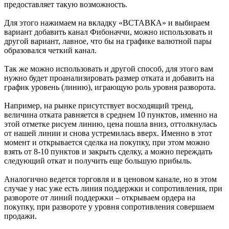
предоставляет такую возможность.
Для этого нажимаем на вкладку «ВСТАВКА» и выбираем
вариант добавить канал Фибоначчи, можно использовать и
другой вариант, лавное, что бы на графике валютной пары
образовался четкий канал.
Так же можно использовать и другой способ, для этого вам
нужно будет проанализировать размер отката и добавить на
график уровень (линию), играющую роль уровня разворота.
Например, на рынке присутствует восходящий тренд,
величина отката равняется в среднем 10 пунктов, именно на
этой отметке рисуем линию, цена пошла вниз, оттолкнулась
от нашей линии и снова устремилась вверх. Именно в этот
момент и открывается сделка на покупку, при этом можно
взять от 8-10 пунктов и закрыть сделку, а можно переждать
следующий откат и получить еще большую прибыль.
Аналогично ведется торговля и в ценовом канале, но в этом
случае у нас уже есть линия поддержки и сопротивления, при
развороте от линий поддержки – открываем ордера на
покупку, при развороте у уровня сопротивления совершаем
продажи.