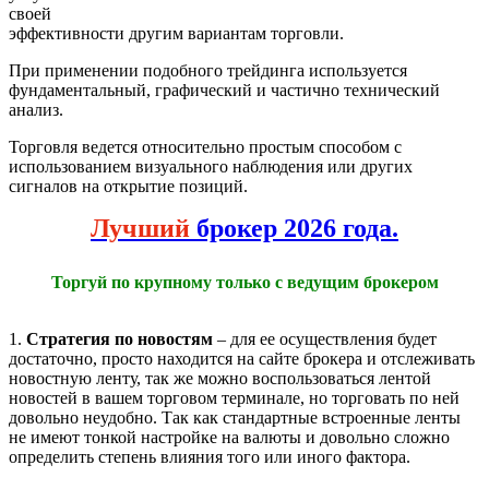
своей
эффективности другим вариантам торговли.
При применении подобного трейдинга используется
фундаментальный, графический и частично технический
анализ.
Торговля ведется относительно простым способом с
использованием визуального наблюдения или других
сигналов на открытие позиций.
Лучший
брокер 2026 года.
Торгуй по крупному только с ведущим брокером
1.
Стратегия по новостям
– для ее осуществления будет
достаточно, просто находится на сайте брокера и отслеживать
новостную ленту, так же можно воспользоваться лентой
новостей в вашем торговом терминале, но торговать по ней
довольно неудобно. Так как стандартные встроенные ленты
не имеют тонкой настройке на валюты и довольно сложно
определить степень влияния того или иного фактора.