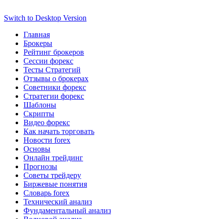
Switch to Desktop Version
Главная
Брокеры
Рейтинг брокеров
Сессии форекс
Тесты Стратегий
Отзывы о брокерах
Советники форекс
Стратегии форекс
Шаблоны
Скрипты
Видео форекс
Как начать торговать
Новости forex
Основы
Онлайн трейдинг
Прогнозы
Советы трейдеру
Биржевые понятия
Словарь forex
Технический анализ
Фундаментальный анализ