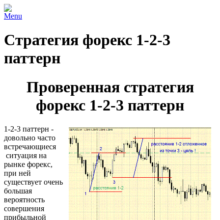
Menu
Стратегия форекс 1-2-3
паттерн
Проверенная стратегия
форекс 1-2-3 паттерн
1-2-3 паттерн -
довольно часто
встречающиеся
ситуация на
рынке форекс,
при ней
существует очень
большая
вероятность
совершения
прибыльной