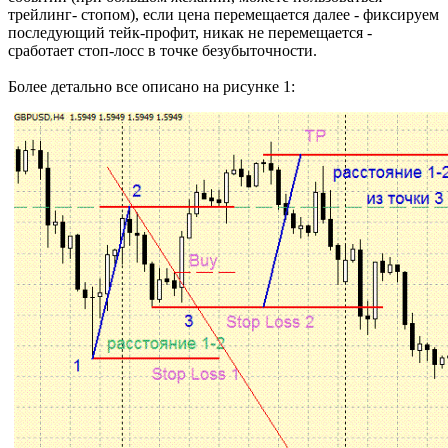
трейлинг- стопом),
если
цена
перемещается
далее
- фиксируем
последующий
тейк-профит,
никак не
перемещается
-
сработает стоп-лосс в точке безубыточности.
Более детально все описано
на рисунке 1: