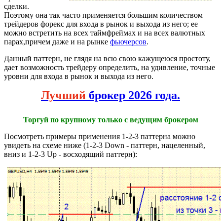
сделки.
Поэтому она так часто применяется большим количеством
трейдеров форекс для входа в рынок и выхода из него; ее
можно встретить на всех таймфреймах и на всех валютных
парах,причем даже и на рынке
фьючерсов
.
Данный паттерн, не глядя на всю свою кажущеюся простоту,
дает возможность трейдеру определить, на удивление, точные
уровни для входа в рынок и выхода из него.
Лучший
брокер 2026 года.
Торгуй по крупному только с ведущим брокером
Посмотреть примеры применения 1-2-3 паттерна можно
увидеть на схеме ниже (1-2-3 Down - паттерн, нацеленный,
вниз и 1-2-3 Up - восходящий паттерн):