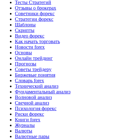
Тесты Стратегий
Отзывы о брокерах
Советники форекс
Стратегии форекс
Шаблоны
Скрипты
Видео форекс
Как начать торговать
Новости forex
Основы
Онлайн трейдинг
Прогнозы
Советы трейдеру
Биржевые понятия
Словарь forex
Технический анализ
Фундаментальный анализ
Волновой анализ
Свечной анализ
Психология форекс
Риски форекс
Книги forex
Журналы
Валюты
Валютные пары