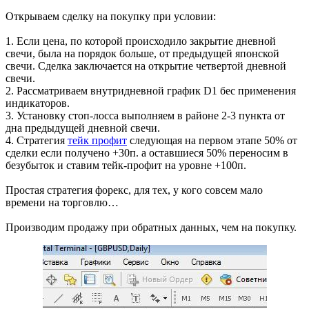
Открываем сделку на покупку при условии:
1. Если цена, по которой происходило закрытие дневной
свечи, была на порядок больше, от предыдущей японской
свечи. Сделка заключается на открытие четвертой дневной
свечи.
2. Рассматриваем внутридневной график D1 бес применения
индикаторов.
3. Установку стоп-лосса выполняем в районе 2-3 пункта от
дна предыдущей дневной свечи.
4. Стратегия
тейк профит
следующая на первом этапе 50% от
сделки если получено +30п. а оставшиеся 50% переносим в
безубыток и ставим тейк-профит на уровне +100п.
Простая стратегия форекс, для тех, у кого совсем мало
времени на торговлю…
Производим продажу при обратных данных, чем на покупку.