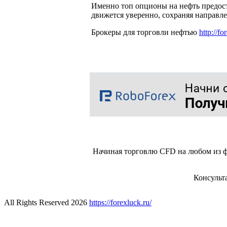
Именно топ опционы на нефть предост
движется уверенно, сохраняя направле
Брокеры для торговли нефтью
http://f
Начиная торговлю CFD на любом из ф
Консульт
All Rights Reserved 2026
https://forexluck.ru/