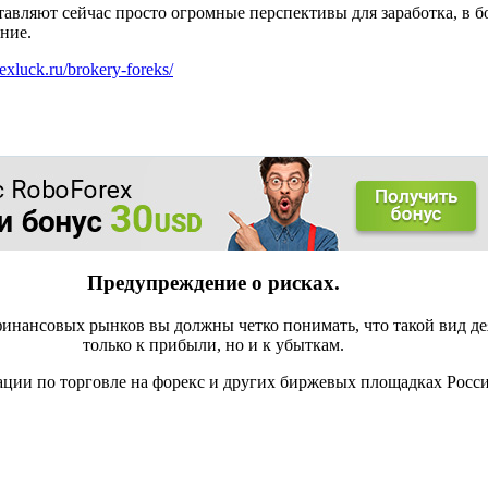
авляют сейчас просто огромные перспективы для заработка, в б
ние.
orexluck.ru/brokery-foreks/
Предупреждение о рисках.
инансовых рынков вы должны четко понимать, что такой вид де
только к прибыли, но и к убыткам.
ации по торговле на форекс и других биржевых площадках Росс