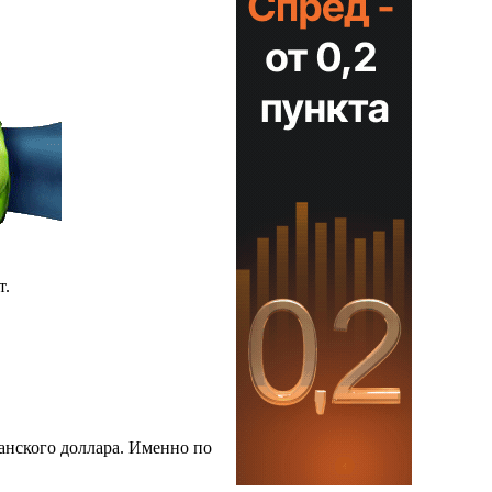
т.
анского доллара. Именно по