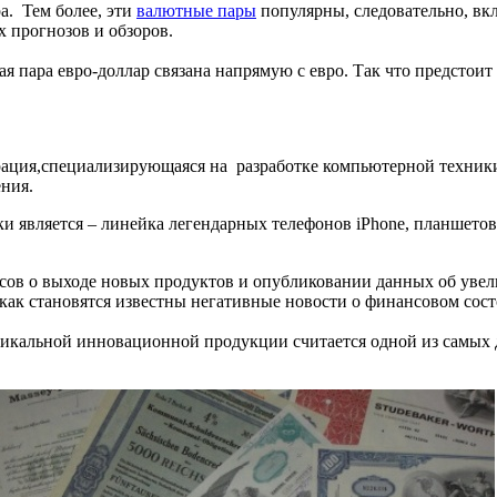
а. Тем более, эти
валютные пары
популярны, следовательно, вк
 прогнозов и обзоров.
я пара евро-доллар связана напрямую с евро. Так что предстоит
орация,специализирующаяся на разработке компьютерной техник
ния.
и является – линейка легендарных телефонов iPhone, планшетов 
сов о выходе новых продуктов и опубликовании данных об уве
 как становятся известны негативные новости о финансовом сос
никальной инновационной продукции считается одной из самых