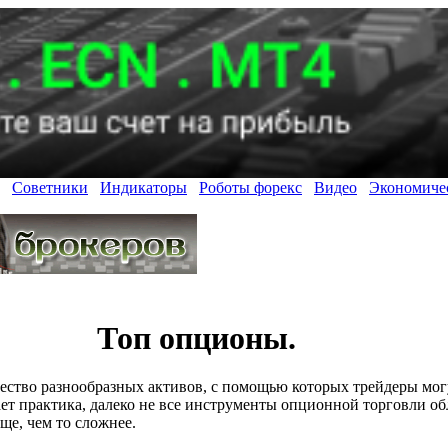
Советники
Индикаторы
Роботы форекс
Видео
Экономиче
Топ опционы.
ество разнообразных активов, с помощью которых трейдеры мог
ает практика, далеко не все инструменты опционной торговли о
ще, чем то сложнее.