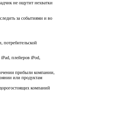
ладчик не ощутит нехватки
 следить за событиями и во
и, потребительской
iPad, плейеров iPod,
личении прибыли компании,
тоянии или продуктам
 дорогостоящих компаний