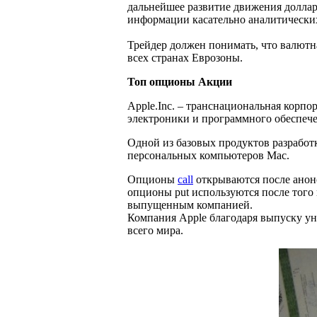
дальнейшее развитие движения доллар
информации касательно аналитических
Трейдер должен понимать, что валютна
всех странах Еврозоны.
Топ опционы Акции
Apple.Inc. – транснациональная корп
электроники и программного обеспече
Одной из базовых продуктов разработк
персональных компьютеров Mac.
Опционы
call
открываются после анон
опционы put используются после того
выпущенным компанией.
Компания Apple благодаря выпуску у
всего мира.