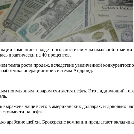
, акции компании в ходе торгов достигли максимальной отметки 
ась практически на 40 процентов.
ием темпа роста продаж, вследствие увеличенной конкурентосп
разработчика операционной системы Андроид.
 самым популярным товаром считается нефть. Это лидирующий тов
ель.
ть выражена чаще всего в американских долларах, и довольно ча
 стоимости на нефть.
лько арабские шейхи. Брокерские компании предлагают вкладчик