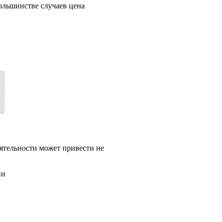
ольшинстве случаев цена
ятельности может привести не
ии