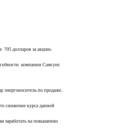
в 705 долларов за акцию.
особности компании Самсунг.
ар энергоноситель по продаже.
сто снижение курса данной
ам заработать на повышении