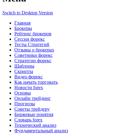
Switch to Desktop Version
Главная
Брокеры
Рейтинг брокеров
Сессии форекс
Тесты Стратегий
Отзывы о брокерах
Советники форекс
Стратегии форекс
Шаблоны
Скрипты
Видео форекс
Как начать торговать
Новости forex
Основы
Онлайн трейдинг
Прогнозы
Советы трейдеру
Биржевые понятия
Словарь forex
Технический анализ
Фундаментальный анализ