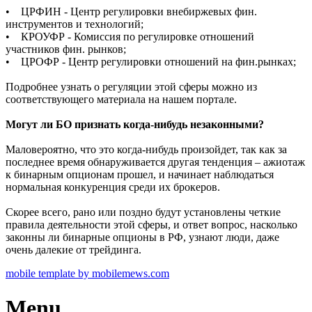
• ЦРФИН - Центр регулировки внебиржевых фин.
инструментов и технологий;
• КРОУФР - Комиссия по регулировке отношений
участников фин. рынков;
• ЦРОФР - Центр регулировки отношений на фин.рынках;
Подробнее узнать о регуляции этой сферы можно из
соответствующего материала на нашем портале.
Могут ли БО признать когда-нибудь незаконными?
Маловероятно, что это когда-нибудь произойдет, так как за
последнее время обнаруживается другая тенденция – ажиотаж
к бинарным опционам прошел, и начинает наблюдаться
нормальная конкуренция среди их брокеров.
Скорее всего, рано или поздно будут установлены четкие
правила деятельности этой сферы, и ответ вопрос, насколько
законны ли бинарные опционы в РФ, узнают люди, даже
очень далекие от трейдинга.
mobile template by mobilemews.com
Menu