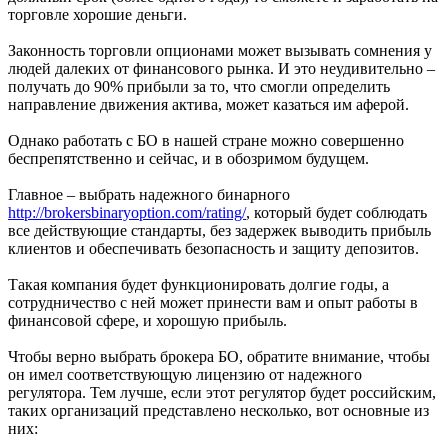
торговле хорошие деньги.
Законность торговли опционами может вызывать сомнения у
людей далеких от финансового рынка. И это неудивительно –
получать до 90% прибыли за то, что смогли определить
направление движения актива, может казаться им аферой.
Однако работать с БО в нашей стране можно совершенно
беспрепятственно и сейчас, и в обозримом будущем.
Главное – выбрать надежного бинарного
http://brokersbinaryoption.com/rating/
, который будет соблюдать
все действующие стандарты, без задержек выводить прибыль
клиентов и обеспечивать безопасность и защиту депозитов.
Такая компания будет функционировать долгие годы, а
сотрудничество с ней может принести вам и опыт работы в
финансовой сфере, и хорошую прибыль.
Чтобы верно выбрать брокера БО, обратите внимание, чтобы
он имел соответствующую лицензию от надежного
регулятора. Тем лучше, если этот регулятор будет российским,
таких организаций представлено несколько, вот основные из
них: