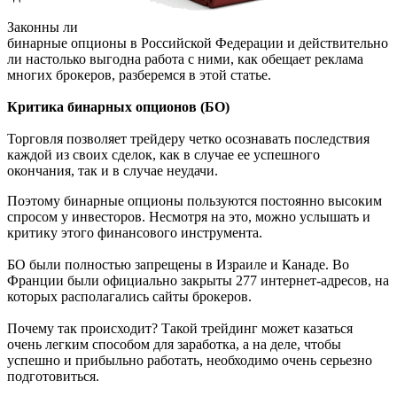
Законны ли
бинарные опционы в Российской Федерации и действительно
ли настолько выгодна работа с ними, как обещает реклама
многих брокеров, разберемся в этой статье.
Критика бинарных опционов (БО)
Торговля позволяет трейдеру четко осознавать последствия
каждой из своих сделок, как в случае ее успешного
окончания, так и в случае неудачи.
Поэтому бинарные опционы пользуются постоянно высоким
спросом у инвесторов. Несмотря на это, можно услышать и
критику этого финансового инструмента.
БО были полностью запрещены в Израиле и Канаде. Во
Франции были официально закрыты 277 интернет-адресов, на
которых располагались сайты брокеров.
Почему так происходит? Такой трейдинг может казаться
очень легким способом для заработка, а на деле, чтобы
успешно и прибыльно работать, необходимо очень серьезно
подготовиться.