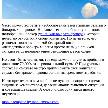
Часто можно встретить необоснованные негативные отзывы о
бинарных опционах. Но чаще всего виной выступает плохо
подобранный брокер (
узнай как выбрать брокера
), который
нечестно относится к своим клиентам. Но из-за того, что
различать понятия «плохой бинарный опцион» и
«ненадежный брокер» многим просто лень, у новичков
складывается неоднозначное отношение к этой сфере.
Но стоит быть честными: где еще можно получить прибыль в
диапазоне 70-90% от первоначальной суммы? При удачных
торгах вы сможете быстро приумножить свой капитал и
сделать бинарные опционы основным средством заработка.
И это притом, что вам вообще не нужно выходить из дома:
сидишь за компьютером, делаешь анализ рыночной ситуации
и совершаешь сделки. А слово «лохотрон» здесь просто
неуместно.
mobile template by mobilemews.com