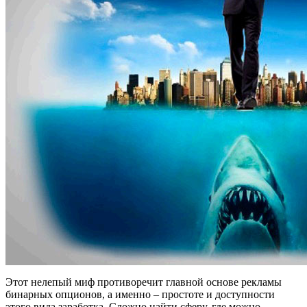
Этот нелепый миф противоречит главной основе рекламы
бинарных опционов, а именно – простоте и доступности
этого вида заработка. Сложно найти сферу, где можно