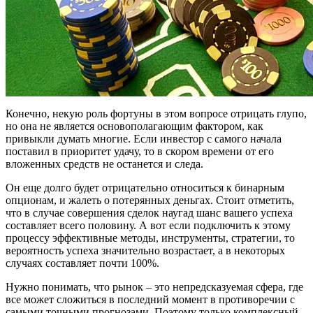
Конечно, некую роль фортуны в этом вопросе отрицать глупо,
но она не является основополагающим фактором, как
привыкли думать многие. Если инвестор с самого начала
поставил в приоритет удачу, то в скором времени от его
вложенных средств не останется и следа.
Он еще долго будет отрицательно относиться к бинарным
опционам, и жалеть о потерянных деньгах. Стоит отметить,
что в случае совершения сделок наугад шанс вашего успеха
составляет всего половину. А вот если подключить к этому
процессу эффективные методы, инструменты, стратегии, то
вероятность успеха значительно возрастает, а в некоторых
случаях составляет почти 100%.
Нужно понимать, что рынок – это непредсказуемая сфера, где
все может сложиться в последний момент в противоречии с
самыми точными прогнозами. Поэтому только комплексный