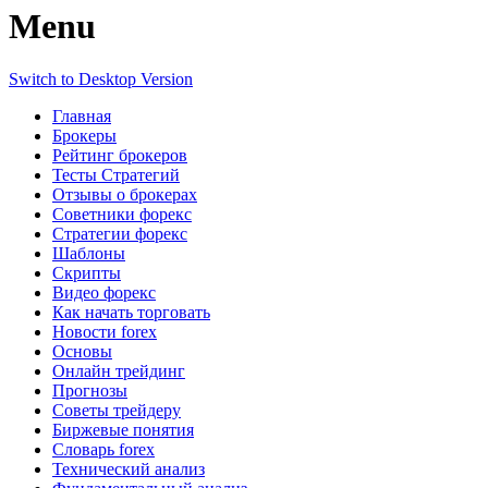
Menu
Switch to Desktop Version
Главная
Брокеры
Рейтинг брокеров
Тесты Стратегий
Отзывы о брокерах
Советники форекс
Стратегии форекс
Шаблоны
Скрипты
Видео форекс
Как начать торговать
Новости forex
Основы
Онлайн трейдинг
Прогнозы
Советы трейдеру
Биржевые понятия
Словарь forex
Технический анализ