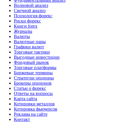
Фундаментальный анализ
Волновой анализ
Свечной анализ
Психология форекс
Риски форекс
Книги forex
Журналы
Валюты
Валютные пары
Графики валют
Торговые тактики
Выгодные инвестиции
Фондовый рынок
Торговые платформы
Биржевые термины
Стратегии опционы
Брокеры опционов
Статьи о форекс
Ответы на вопросы
Карта сайта
Котировки металлов
Котировка фьючерсов
Реклама на сайте
Контакт