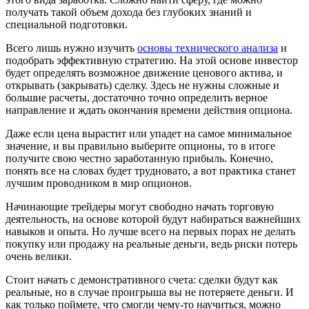
получать такой объем дохода без глубоких знаний и
специальной подготовки.
Всего лишь нужно изучить
основы технического анализа
и
подобрать эффективную стратегию. На этой основе инвестор
будет определять возможное движение ценового актива, и
открывать (закрывать) сделку. Здесь не нужны сложные и
большие расчеты, достаточно точно определить верное
направление и ждать окончания времени действия опциона.
Даже если цена вырастит или упадет на самое минимальное
значение, и вы правильно выберите опционы, то в итоге
получите свою честно заработанную прибыль. Конечно,
понять все на словах будет трудновато, а вот практика станет
лучшим проводником в мир опционов.
Начинающие трейдеры могут свободно начать торговую
деятельность, на основе которой будут набираться важнейших
навыков и опыта. Но лучше всего на первых порах не делать
покупку или продажу на реальные деньги, ведь риски потерь
очень велики.
Стоит начать с демонстративного счета: сделки будут как
реальные, но в случае проигрыша вы не потеряете деньги. И
как только поймете, что смогли чему-то научиться, можно