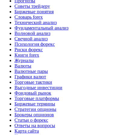
Прогнозы
Советы трейдеру
Биржевые понятия
Словарь forex
Технический анализ
Фундаментальный анализ
Волновой анализ
Свечной анализ
Психология форекс
Риски форекс
Книги forex
Журналы
Валюты
Валютные пары
Графики валют
Торговые тактики
Выгодные инвестиции
Фондовый рынок
Торговые платформы
Биржевые термины
Стратегии опционы
Брокеры опционов
Статьи о форекс
Ответы на вопросы
Карта сайта