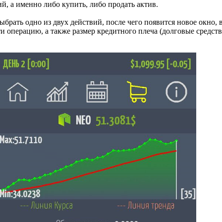
ий, а именно либо купить, либо продать актив.
рать одно из двух действий, после чего появится новое окно, 
ти операцию, а также размер кредитного плеча (долговые средст