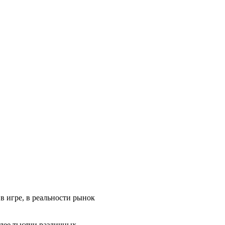
 в игре, в реальности рынок
олее тысячи различных