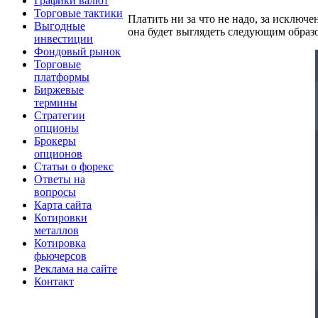
Графики валют
Торговые тактики
Платить ни за что не надо, за исключе
Выгодные
она будет выглядеть следующим образ
инвестиции
Фондовый рынок
Торговые
платформы
Биржевые
термины
Стратегии
опционы
Брокеры
опционов
Статьи о форекс
Ответы на
вопросы
Карта сайта
Котировки
металлов
Котировка
фьючерсов
Реклама на сайте
Контакт