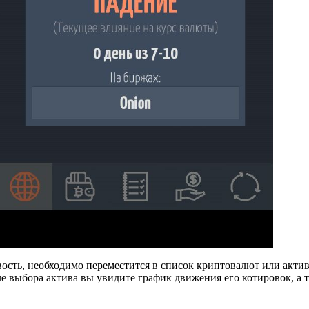
ость, необходимо переместится в список криптовалют или активо
е выбора актива вы увидите график движения его котировок, а