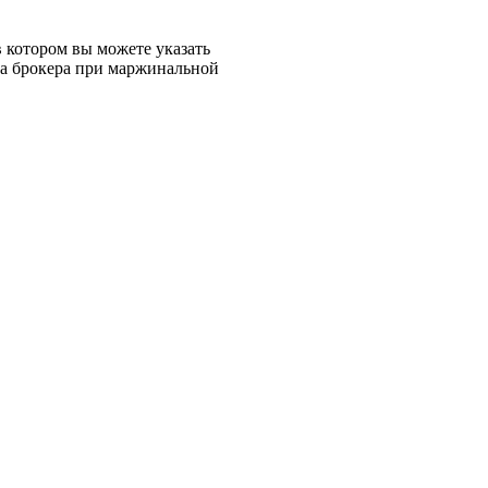
в котором вы можете указать
ва брокера при маржинальной