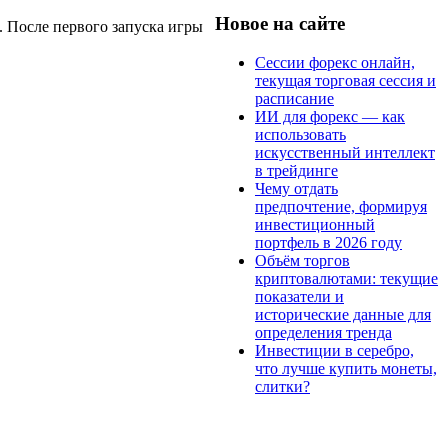
Новое на сайте
е. После первого запуска игры
Сессии форекс онлайн,
текущая торговая сессия и
расписание
ИИ для форекс — как
использовать
искусственный интеллект
в трейдинге
Чему отдать
предпочтение, формируя
инвестиционный
портфель в 2026 году
Объём торгов
криптовалютами: текущие
показатели и
исторические данные для
определения тренда
Инвестиции в серебро,
что лучше купить монеты,
слитки?