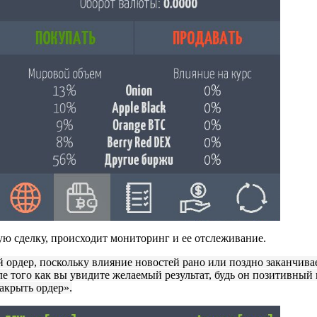
ую сделку, происходит мониторинг и ее отслеживание.
 ордер, поскольку влияние новостей рано или поздно заканчива
е того как вы увидите желаемый результат, будь он позитивный
акрыть ордер».