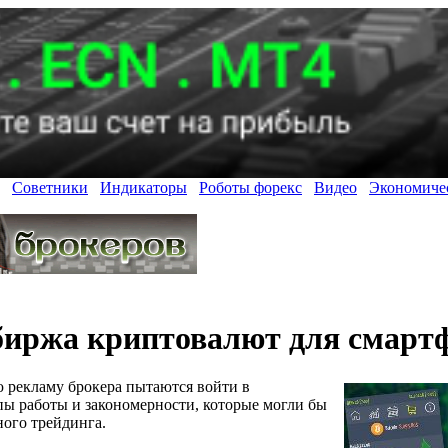
Советники
Индикаторы
Роботы форекс
Видео
Экономиче
 биржа криптовалют для смарт
 рекламу брокера пытаются войти в
ы работы и закономерности, которые могли бы
ного трейдинга.