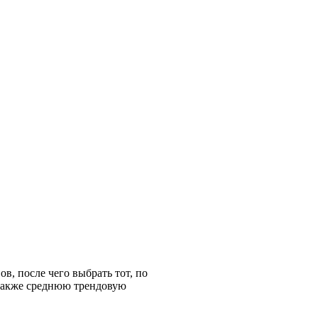
в, после чего выбрать тот, по
 также среднюю трендовую