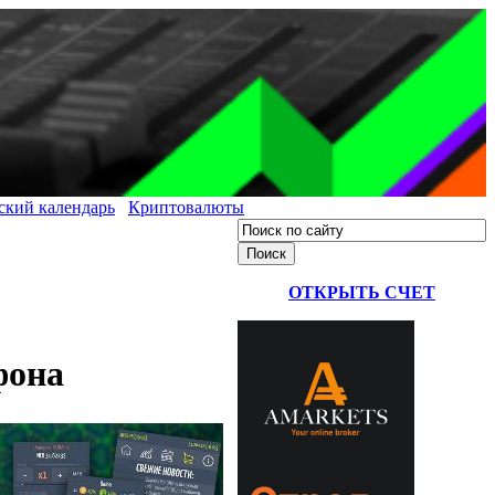
ский календарь
Криптовалюты
ОТКРЫТЬ СЧЕТ
фона