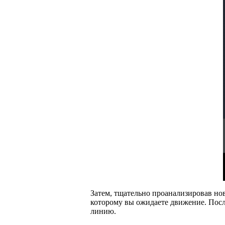
Затем, тщательно проанализировав нов
которому вы ожидаете движение. Посл
линию.