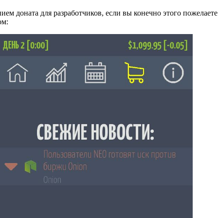
нием доната для разработчиков, если вы конечно этого пожелает
ом: