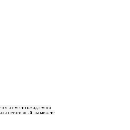
ется и вместо ожидаемого
 или негативный вы можете