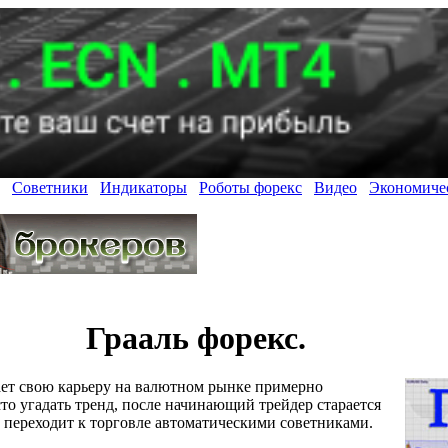
Советники
Индикаторы
Роботы форекс
Видео
Экономиче
Грааль форекс.
ает свою карьеру на валютном рынке примерно
то угадать тренд, после начинающий трейдер старается
ем переходит к торговле автоматическими советниками.