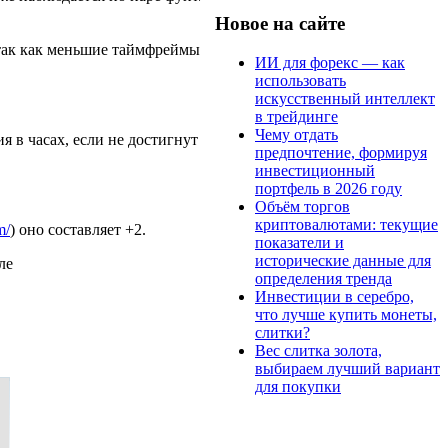
Новое на сайте
 так как меньшие таймфреймы
ИИ для форекс — как
использовать
искусственный интеллект
в трейдинге
Чему отдать
 в часах, если не достигнут
предпочтение, формируя
инвестиционный
портфель в 2026 году
Объём торгов
криптовалютами: текущие
m/
) оно составляет +2.
показатели и
исторические данные для
ле
определения тренда
Инвестиции в серебро,
что лучше купить монеты,
слитки?
Вес слитка золота,
выбираем лучший вариант
для покупки