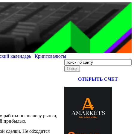
ский календарь
Криптовалюты
ОТКРЫТЬ СЧЕТ
м работы по анализу рынка,
ой прибылью.
ой сделки. Не обходится