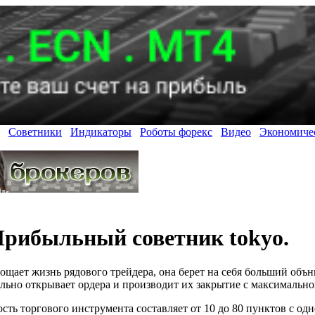
Советники
Индикаторы
Роботы форекс
Видео
Экономиче
рибыльный советник tokyo.
ощает жизнь рядового трейдера, она берет на себя больший обън
ельно открывает ордера и производит их закрытие с максимальн
ь торгового инструмента составляет от 10 до 80 пунктов с одн