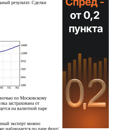
ьный результат. Сделки
ля ночью по Московскому
лка застрахована от
едется на валютной паре
анный эксперт можно
е наблюдается по паре фунт/