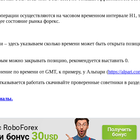
операции осуществляются на часовом временном интервале H1,
ее состояние рынка форекс.
– здесь указываем сколько времени может быть открыта позиция
ым можно закрывать позицию, рекомендуется выставить 0.
нение по времени от GMT, к примеру, у Альпари (
https://alpari.co
казывается работать скачивайте проверенные советники в разде
риалы.