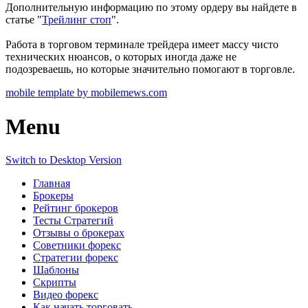
Дополнительную информацию по этому ордеру вы найдете в
статье "
Трейлинг стоп
".
Работа в торговом терминале трейдера имеет массу чисто
технических нюансов, о которых иногда даже не
подозреваешь, но которые значительно помогают в торговле.
mobile template by mobilemews.com
Menu
Switch to Desktop Version
Главная
Брокеры
Рейтинг брокеров
Тесты Стратегий
Отзывы о брокерах
Советники форекс
Стратегии форекс
Шаблоны
Скрипты
Видео форекс
Как начать торговать