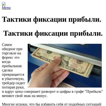
Menu
Тактики фиксации прибыли.
Тактики фиксации прибыли.
Самое
обидное при
торговле на
форекс это
когда
прибыльная
сделка
превращается
в убыточную,
трейдер сидит
потирая руки,
и вдруг цена совершает разворот и цифры в графе "Прибыль"
меняют свой знак на минус.
Многие игроки, что бы избавить себя от подобных ситуаций