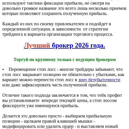
используют тактики фиксации прибыли, не смотря на
довольно громкое название это всего лишь несколько приемов
которые позволяют сохранить полученную прибыль.
Каждый из них по своему привлекателен и подойдет в
определенной ситуации, в зависимости от стратегии
трейдинга и варианта организации торгового процесса.
Лучший
брокер 2026 года.
Торгуй по крупному только с ведущим брокером
• Перемещение стоп лосс - многие трейдеры забывают, что
стоп лосс закрывает позицию не обязательно с убытками, как
вариант можно перенести стоп лосс в
зону безубыточности
или даже зафиксировать часть полученной прибыли.
Отличие такого подхода заключается в том, что тейк профит
вы устанавливаете впереди текущей цены, а стоп лоссом
фиксируете уже имеющуюся прибыль.
Делается это довольно просто - выбираем прибыльную
позицию - щелкаем правой клавишей мышки -
модифицировать или удалить ордер - и выставляем новый