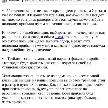
• Частичное закрытие - вы открыли сделку объемом 2 лота, и
уже получили 200 долларов прибыли, возможно цена пойдет
дальше, но есть риск разворота. В этом случае можно забрать
половину прибыли путем частичного закрытия позиции.
Кликаем по нашей позиции, выбираем тип - немедленное или
рыночное исполнение, и объем
1 лот
, то есть половину от
открытой позиции. Далее закрыть ордер, в результате
половина прибыли уже у вас в кармане и существует надежда
на дальнейшее ее увеличение.
• Трейлинг стоп - стандартный вариант фиксации прибыли,
этот ордер будет двигать ваш стоп следом за ценой на
установленном расстоянии.
Устанавливается он опять же из подменю, кликаем правой
клавишей мышки на нашей позиции выбираем трейлинг стоп
и размер в пунктах от цены. Как только ваша позиция начнет
приносить прибыль, будет установлен стоп лосс на
расстоянии трейлинг стоп от цены. Если прибыль будет
увеличиваться стоп лосс перемещается фиксируя большую
часть прибыли.