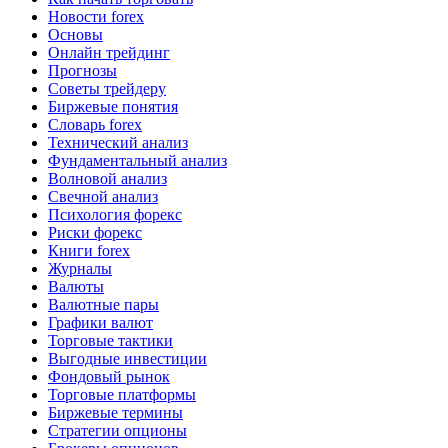
Новости forex
Основы
Онлайн трейдинг
Прогнозы
Советы трейдеру
Биржевые понятия
Словарь forex
Технический анализ
Фундаментальный анализ
Волновой анализ
Свечной анализ
Психология форекс
Риски форекс
Книги forex
Журналы
Валюты
Валютные пары
Графики валют
Торговые тактики
Выгодные инвестиции
Фондовый рынок
Торговые платформы
Биржевые термины
Стратегии опционы