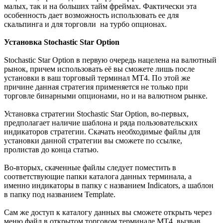
малых, так и на больших тайм фреймах. Фактически эта
особенность дает возможность использовать ее для
скальпинга и для торговли на турбо опционах.
Установка Stochastic Star Option
Stochastic Star Option в первую очередь нацелена на валютный
рынок, причем использовать её вы сможете лишь после
установки в ваш торговый терминал МТ4. По этой же
причине данная стратегия применяется не только при
торговле бинарными опционами, но и на валютном рынке.
Установка стратегии Stochastic Star Option, во-первых,
предполагает наличие шаблона и ряда пользовательских
индикаторов стратегии. Скачать необходимые файлы для
установки данной стратегии вы сможете по ссылке,
пролистав до конца статью.
Во-вторых, скаченные файлы следует поместить в
соответствующие папки каталога данных терминала, а
именно индикаторы в папку с названием Indicators, а шаблон
в папку под названием Template.
Сам же доступ к каталогу данных вы сможете открыть через
меню файл в открытом торговом терминале МТ4, вызвав