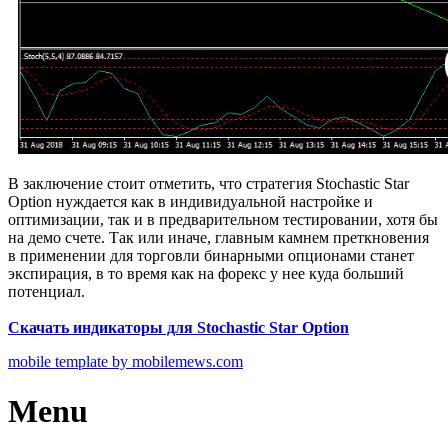
В заключение стоит отметить, что стратегия Stochastic Star
Option нуждается как в индивидуальной настройке и
оптимизации, так и в предварительном тестировании, хотя бы
на демо счете. Так или иначе, главным камнем преткновения
в применении для торговли бинарными опционами станет
экспирация, в то время как на форекс у нее куда больший
потенциал.
Скачать индикаторы для Stochastic Star Option
mobile template by mobilemews.com
Menu