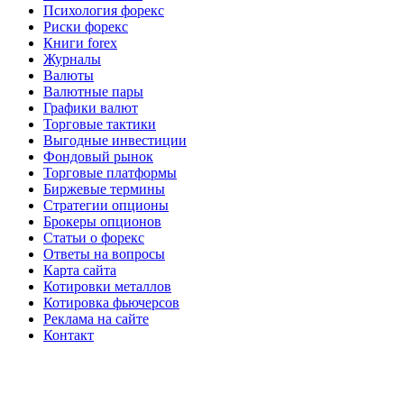
Психология форекс
Риски форекс
Книги forex
Журналы
Валюты
Валютные пары
Графики валют
Торговые тактики
Выгодные инвестиции
Фондовый рынок
Торговые платформы
Биржевые термины
Стратегии опционы
Брокеры опционов
Статьи о форекс
Ответы на вопросы
Карта сайта
Котировки металлов
Котировка фьючерсов
Реклама на сайте
Контакт