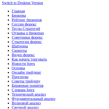
Switch to Desktop Version
Главная
Брокеры
Рейтинг брокеров
Сессии форекс
Тесты Стратегий
Отзывы о брокерах
Советники форекс
Стратегии форекс
Шаблоны
Скрипты
Видео форекс
Как начать торговать
Новости forex
Основы
Онлайн трейдинг
Прогнозы
Советы трейдеру
Биржевые понятия
Словарь forex
Технический анализ
Фундаментальный анализ
Волновой анализ
Свечной анализ