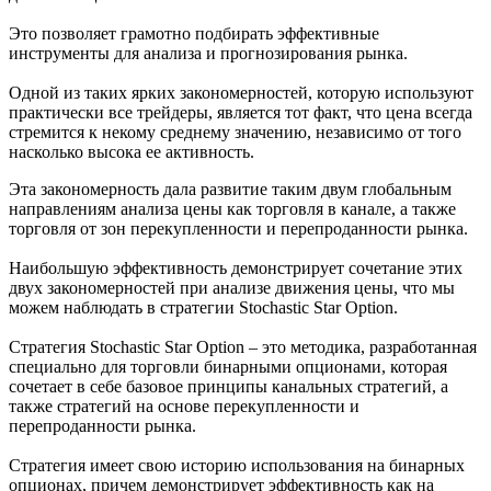
Это позволяет грамотно подбирать эффективные
инструменты для анализа и прогнозирования рынка.
Одной из таких ярких закономерностей, которую используют
практически все трейдеры, является тот факт, что цена всегда
стремится к некому среднему значению, независимо от того
насколько высока ее активность.
Эта закономерность дала развитие таким двум глобальным
направлениям анализа цены как торговля в канале, а также
торговля от зон перекупленности и перепроданности рынка.
Наибольшую эффективность демонстрирует сочетание этих
двух закономерностей при анализе движения цены, что мы
можем наблюдать в стратегии Stochastic Star Option.
Стратегия Stochastic Star Option – это методика, разработанная
специально для торговли бинарными опционами, которая
сочетает в себе базовое принципы канальных стратегий, а
также стратегий на основе перекупленности и
перепроданности рынка.
Стратегия имеет свою историю использования на бинарных
опционах, причем демонстрирует эффективность как на