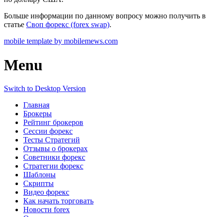
Больше информации по данному вопросу можно получить в
статье
Своп форекс (forex swap)
.
mobile template by mobilemews.com
Menu
Switch to Desktop Version
Главная
Брокеры
Рейтинг брокеров
Сессии форекс
Тесты Стратегий
Отзывы о брокерах
Советники форекс
Стратегии форекс
Шаблоны
Скрипты
Видео форекс
Как начать торговать
Новости forex