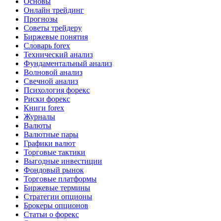
Основы
Онлайн трейдинг
Прогнозы
Советы трейдеру
Биржевые понятия
Словарь forex
Технический анализ
Фундаментальный анализ
Волновой анализ
Свечной анализ
Психология форекс
Риски форекс
Книги forex
Журналы
Валюты
Валютные пары
Графики валют
Торговые тактики
Выгодные инвестиции
Фондовый рынок
Торговые платформы
Биржевые термины
Стратегии опционы
Брокеры опционов
Статьи о форекс