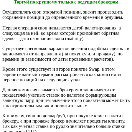
Торгуй по крупному только с ведущим брокером
Осуществлять своп открытой позиции, значит производить
сохранение позиции до определенного времени в будущем.
Первая операция своп называется датой валютирования, а
следующая за ней, во время которой произойдет обратная
сделка – дата окончания свопа (maturity).
Существует несколько вариантов деления подобных сделок - в
зависимости от направления (на покупку или продажу), по
времени (в зависимости от даты проведения расчетов).
Кроме этого существует и второе понятие Swap, в этом
варианте данный термин рассматривается как комиссия за
перенос позиций на следующие сутки.
Данная комиссия взимается брокером в зависимости от
показателей учетных ставок по валютам формирующим
валютную пару, причем значение этого показателя может быть
как отрицательным так и положительным.
К примеру, своп по доллар/руб, при покупке клиент платит
брокеру, а при продаже брокер начисляет проценты клиенту.
Так как учетная ставка по рублю значительно больше ставки
по доллару США.