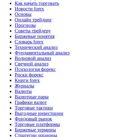
Как начать торговать
Новости forex
Основы
Онлайн трейдинг
Прогнозы
Советы трейдеру
Биржевые понятия
Словарь forex
Технический анализ
Фундаментальный анализ
Волновой анализ
Свечной анализ
Психология форекс
Риски форекс
Книги forex
Журналы
Валюты
Валютные пары
Графики валют
Торговые тактики
Выгодные инвестиции
Фондовый рынок
Торговые платформы
Биржевые термины
Стратегии опционы