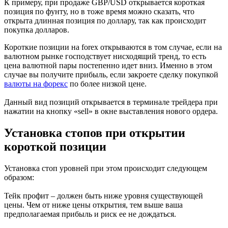
К примеру, при продаже GBP/USD открывается короткая
позиция по фунту, но в тоже время можно сказать, что
открыта длинная позиция по доллару, так как происходит
покупка долларов.
Короткие позиции на forex открываются в том случае, если на
валютном рынке господствует нисходящий тренд, то есть
цена валютной пары постепенно идет вниз. Именно в этом
случае вы получите прибыль, если закроете сделку покупкой
валюты на форекс
по более низкой цене.
Данный вид позиций открывается в терминале трейдера при
нажатии на кнопку «sell» в окне выставления нового ордера.
Установка стопов при открытии
короткой позиции
Установка стоп уровней при этом происходит следующем
образом:
Тейк профит – должен быть ниже уровня существующей
цены. Чем от ниже цены открытия, тем выше ваша
предполагаемая прибыль и риск ее не дождаться.