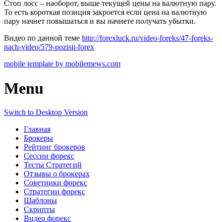
Стоп лосс – наоборот, выше текущей цены на валютную пару.
То есть короткая позиция закроется если цена на валютную
пару начнет повышаться и вы начнете получать убытки.
Видео по данной теме
http://forexluck.ru/video-foreks/47-foreks-
nach-video/579-pozisii-forex
mobile template by mobilemews.com
Menu
Switch to Desktop Version
Главная
Брокеры
Рейтинг брокеров
Сессии форекс
Тесты Стратегий
Отзывы о брокерах
Советники форекс
Стратегии форекс
Шаблоны
Скрипты
Видео форекс