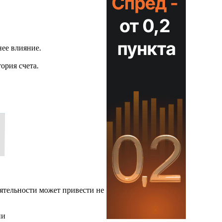
нее влияние.
ория счета.
ятельности может привести не
ии