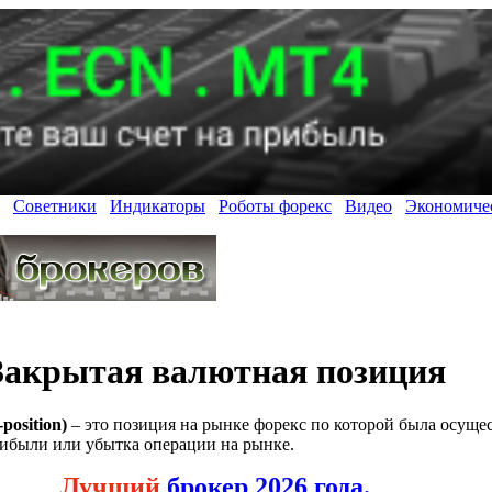
Советники
Индикаторы
Роботы форекс
Видео
Экономиче
Закрытая валютная позиция
osition)
– это позиция на рынке форекс по которой была осущес
рибыли или убытка операции на рынке.
Лучший
брокер 2026 года.