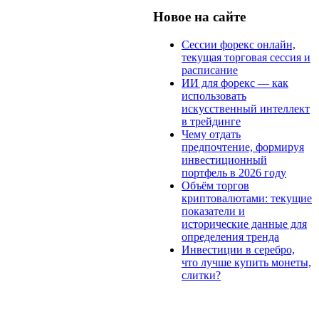
Новое на сайте
Сессии форекс онлайн,
текущая торговая сессия и
расписание
ИИ для форекс — как
использовать
искусственный интеллект
в трейдинге
Чему отдать
предпочтение, формируя
инвестиционный
портфель в 2026 году
Объём торгов
криптовалютами: текущие
показатели и
исторические данные для
определения тренда
Инвестиции в серебро,
что лучше купить монеты,
слитки?