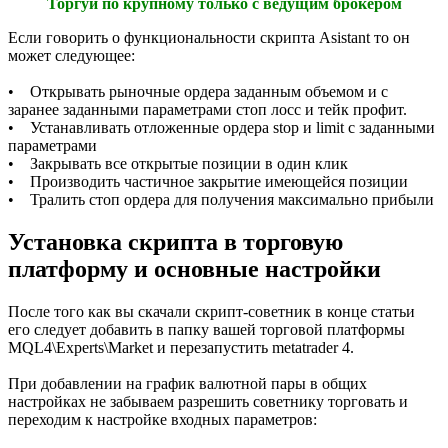
Торгуй по крупному только с ведущим брокером
Если говорить о функциональности скрипта Asistant то он
может следующее:
• Открывать рыночные ордера заданным объемом и с
заранее заданными параметрами стоп лосс и тейк профит.
• Устанавливать отложенные ордера stop и limit с заданными
параметрами
• Закрывать все открытые позиции в один клик
• Производить частичное закрытие имеющейся позиции
• Тралить стоп ордера для получения максимально прибыли
Установка скрипта в торговую
платформу и основные настройки
После того как вы скачали скрипт-советник в конце статьи
его следует добавить в папку вашей торговой платформы
MQL4\Experts\Market и перезапустить metatrader 4.
При добавлении на график валютной пары в общих
настройках не забываем разрешить советнику торговать и
переходим к настройке входных параметров: