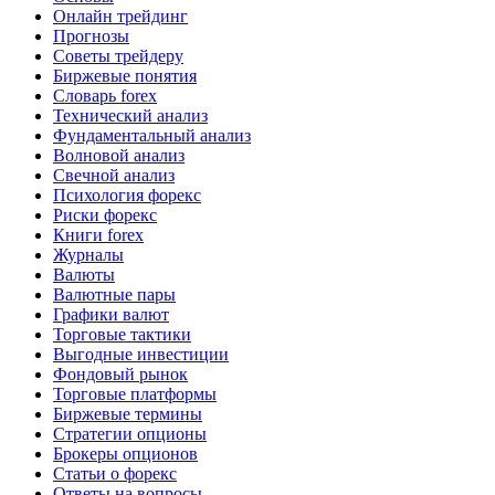
Онлайн трейдинг
Прогнозы
Советы трейдеру
Биржевые понятия
Словарь forex
Технический анализ
Фундаментальный анализ
Волновой анализ
Свечной анализ
Психология форекс
Риски форекс
Книги forex
Журналы
Валюты
Валютные пары
Графики валют
Торговые тактики
Выгодные инвестиции
Фондовый рынок
Торговые платформы
Биржевые термины
Стратегии опционы
Брокеры опционов
Статьи о форекс
Ответы на вопросы