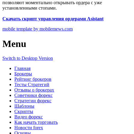
позволяют моментально открывать ордера с уже
установленными стопами.
Скачать скрипт управления ордерами Asistant
mobile template by mobilemews.com
Menu
Switch to Desktop Version
Главная
Брокеры
Рейтинг брокеров
Тесты Стратегий
Отзывы о брокерах
Советники форекс
Стратегии форекс
Шаблоны
Скрипты
Видео форекс
Как начать торговать
Новости forex
Основы