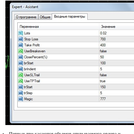
• Первых три касаются объемов открываемого ордера и