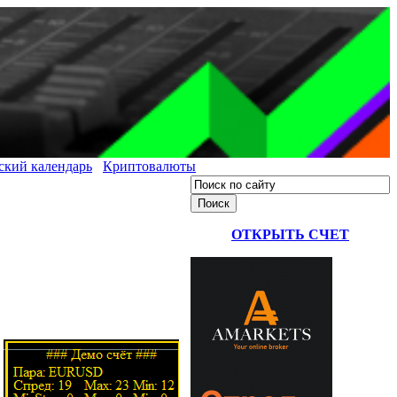
ский календарь
Криптовалюты
ОТКРЫТЬ СЧЕТ