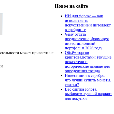
Новое на сайте
ИИ для форекс — как
использовать
искусственный интеллект
в трейдинге
Чему отдать
предпочтение, формируя
инвестиционный
портфель в 2026 году
Объём торгов
ятельности может привести не
криптовалютами: текущие
показатели и
ии
исторические данные для
определения тренда
Инвестиции в серебро,
что лучше купить монеты,
слитки?
Вес слитка золота,
выбираем лучший вариант
для покупки