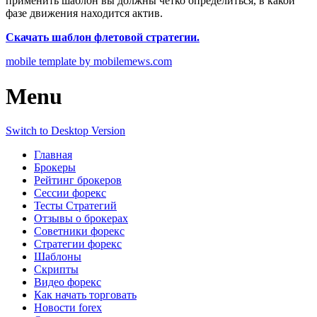
применить шаблон вы должны четко определиться, в какой
фазе движения находится актив.
Скачать шаблон флетовой стратегии.
mobile template by mobilemews.com
Menu
Switch to Desktop Version
Главная
Брокеры
Рейтинг брокеров
Сессии форекс
Тесты Стратегий
Отзывы о брокерах
Советники форекс
Стратегии форекс
Шаблоны
Скрипты
Видео форекс
Как начать торговать
Новости forex