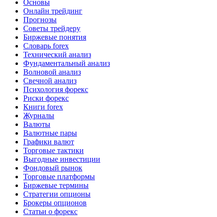
Основы
Онлайн трейдинг
Прогнозы
Советы трейдеру
Биржевые понятия
Словарь forex
Технический анализ
Фундаментальный анализ
Волновой анализ
Свечной анализ
Психология форекс
Риски форекс
Книги forex
Журналы
Валюты
Валютные пары
Графики валют
Торговые тактики
Выгодные инвестиции
Фондовый рынок
Торговые платформы
Биржевые термины
Стратегии опционы
Брокеры опционов
Статьи о форекс