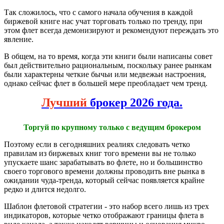
Так сложилось, что с самого начала обучения в каждой
биржевой книге нас учат торговать только по тренду, при
этом флет всегда демонизируют и рекомендуют переждать это
явление.
В общем, на то время, когда эти книги были написаны совет
был действительно рациональным, поскольку ранее рынкам
были характерны четкие бычьи или медвежьи настроения,
однако сейчас флет в большей мере преобладает чем тренд.
Лучший
брокер 2026 года.
Торгуй по крупному только с ведущим брокером
Поэтому если в сегодняшних реалиях следовать четко
правилам из биржевых книг того времени вы не только
упускаете шанс зарабатывать во флете, но и большинство
своего торгового времени должны проводить вне рынка в
ожидании чуда-тренда, который сейчас появляется крайне
редко и длится недолго.
Шаблон флетовой стратегии - это набор всего лишь из трех
индикаторов, которые четко отображают границы флета в