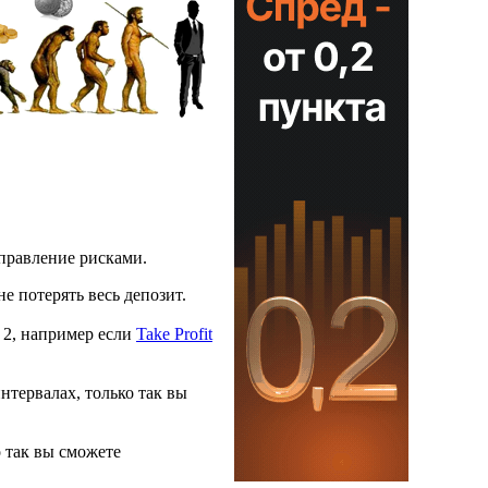
управление рисками.
е потерять весь депозит.
 2, например если
Take Profit
нтервалах, только так вы
о так вы сможете