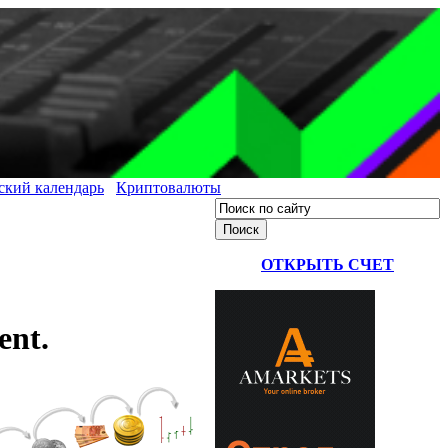
ский календарь
Криптовалюты
ОТКРЫТЬ СЧЕТ
nt.