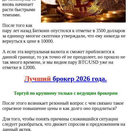
вновь начинает
расти быстрыми
темпами.
После того как
пару лет назад Биткоин опустился к отметке в 3500 долларов
за единицу многие скептики утверждали, что ему никогда не
вернуться к цене в 10000.
А если эта виртуальная валюта и сможет приблизится к
данной границе, то уж точно её не преодолеет, но прошло не
так много времени, и мы видим пару BTC/USD уже на
отметке в 12000.
Лучший
брокер 2026 года.
Торгуй по крупному только с ведущим брокером
После этого возникает резонный вопрос с чем связано такое
серьезное повышение цены и как долго оно продлиться?
Для того, чтобы понять причины сложившийся ситуации
следует разобраться, что движет спросом и предложением на
данный актив.