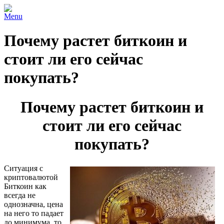
Menu
Почему растет биткоин и
стоит ли его сейчас
покупать?
Почему растет биткоин и
стоит ли его сейчас
покупать?
Ситуация с
криптовалютой
Биткоин как
всегда не
однозначна, цена
на него то падает
до минимума, то