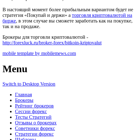
В настоящий момент более прибыльным вариантом будет не
стратегия «Покупай и держи» а
торговля криптовалютой на
бирже
, в этом случае вы сможете заработать как на покупке,
так и на продаже.
Брокеры для торговли криптовалютой -
http://forexluck.ru/broker-forex/bitkoin-kriptovalut
mobile template by mobilemews.com
Menu
Switch to Desktop Version
Главная
Брокеры
Рейтинг брокеров
Сессии форекс
Тесты Стратегий
Отзывы о брокерах
Советники форекс
Стратегии форекс
Шаблоны