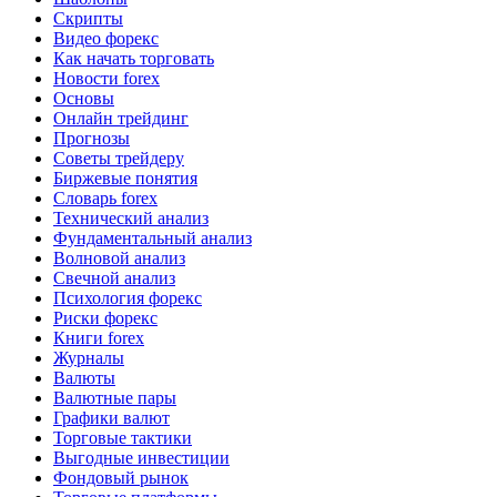
Скрипты
Видео форекс
Как начать торговать
Новости forex
Основы
Онлайн трейдинг
Прогнозы
Советы трейдеру
Биржевые понятия
Словарь forex
Технический анализ
Фундаментальный анализ
Волновой анализ
Свечной анализ
Психология форекс
Риски форекс
Книги forex
Журналы
Валюты
Валютные пары
Графики валют
Торговые тактики
Выгодные инвестиции
Фондовый рынок