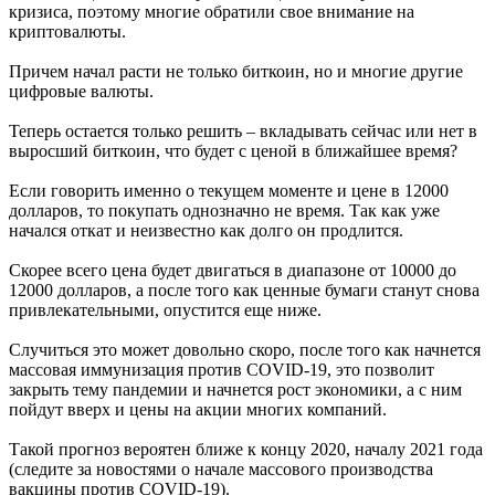
кризиса, поэтому многие обратили свое внимание на
криптовалюты.
Причем начал расти не только биткоин, но и многие другие
цифровые валюты.
Теперь остается только решить – вкладывать сейчас или нет в
выросший биткоин, что будет с ценой в ближайшее время?
Если говорить именно о текущем моменте и цене в 12000
долларов, то покупать однозначно не время. Так как уже
начался откат и неизвестно как долго он продлится.
Скорее всего цена будет двигаться в диапазоне от 10000 до
12000 долларов, а после того как ценные бумаги станут снова
привлекательными, опустится еще ниже.
Случиться это может довольно скоро, после того как начнется
массовая иммунизация против COVID-19, это позволит
закрыть тему пандемии и начнется рост экономики, а с ним
пойдут вверх и цены на акции многих компаний.
Такой прогноз вероятен ближе к концу 2020, началу 2021 года
(следите за новостями о начале массового производства
вакцины против COVID-19).