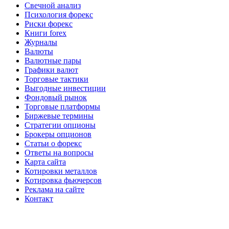
Свечной анализ
Психология форекс
Риски форекс
Книги forex
Журналы
Валюты
Валютные пары
Графики валют
Торговые тактики
Выгодные инвестиции
Фондовый рынок
Торговые платформы
Биржевые термины
Стратегии опционы
Брокеры опционов
Статьи о форекс
Ответы на вопросы
Карта сайта
Котировки металлов
Котировка фьючерсов
Реклама на сайте
Контакт