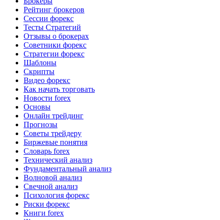
Брокеры
Рейтинг брокеров
Сессии форекс
Тесты Стратегий
Отзывы о брокерах
Советники форекс
Стратегии форекс
Шаблоны
Скрипты
Видео форекс
Как начать торговать
Новости forex
Основы
Онлайн трейдинг
Прогнозы
Советы трейдеру
Биржевые понятия
Словарь forex
Технический анализ
Фундаментальный анализ
Волновой анализ
Свечной анализ
Психология форекс
Риски форекс
Книги forex