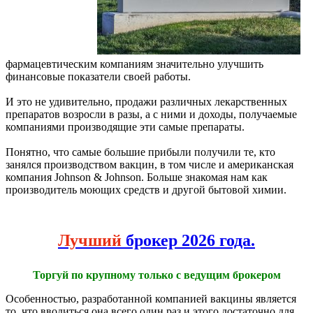
фармацевтическим компаниям значительно улучшить
финансовые показатели своей работы.
И это не удивительно, продажи различных лекарственных
препаратов возросли в разы, а с ними и доходы, получаемые
компаниями производящие эти самые препараты.
Понятно, что самые большие прибыли получили те, кто
занялся производством вакцин, в том числе и американская
компания Johnson & Johnson. Больше знакомая нам как
производитель моющих средств и другой бытовой химии.
Лучший
брокер 2026 года.
Торгуй по крупному только с ведущим брокером
Особенностью, разработанной компанией вакцины является
то, что вводиться она всего один раз и этого достаточно для