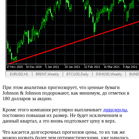
При этом аналитики прогнозирует, что ценные бумаги
Johnson & Johnson подорожают, как минимум, до отметки в
180 долларов за акцию.
Кроме этого компания регулярно выплачивает
дивиденды
,
постоянно повышая их размер. Не будет исключением и
данный квартал, а это вновь подтолкнет цену в верх.
Что касается долгосрочных прогнозов цены, то их так же
можно назвать более чем оптимистическими, уже началась