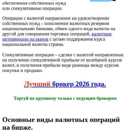
обеспечения собственных нужд
или спекулятивные операции.
Операции с валютой направление на удовлетворение
собственных нужд – пополнение валютных резервом
национальными банками, обмен одного вида валюты на
другой для совершения торговых операций,
валютные
интервенции на рынок
с целью поддержания курса
национальной валюты страны.
Спекулятивные операции – сделки с валютой направленные
на получение спекулятивной прибыли от колебаний курсов
валют, и получения прибыли виде разницы между курсом
покупки и продажи.
Лучший
брокер 2026 года.
Торгуй по крупному только с ведущим брокером
Основные виды валютных операций
на бирже.