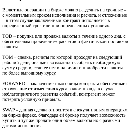
Валютные операции на бирже можно разделить на срочные –
с моментальным сроком исполнения и расчета, и отложенные
– в этом случае заключенный контракт исполняется в
определенный срок или при определенных условиях.
TOD – покупка или продажа валюты в течение одного дня, с
обязательным проведением расчетов и фактической поставкой
валюты.
TOM – сделка, расчеты по которой проходят на следующий
рабочий день, она дает возможность собрать необходимую
сумму средств, если ее нет в наличии и приобрести валюты
по более выгодному курсу.
FORWARD – заключение такого вида контракта обеспечивает
страхование от изменения курса валют, правда в случае
неблагоприятного развития событий, контрагент может
потерять условную прибыль.
SWAP – данная сделка относится к спекулятивным операциям
на бирже форекс, благодаря ей брокер получает возможность
купить и тут же продать один объем валюты но с разными
датами исполнения.