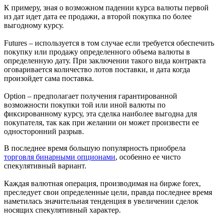
К примеру, зная о возможном падении курса валюты первой
из дат идет дата ее продажи, а второй покупка по более
выгодному курсу.
Futures – используется в том случае если требуется обеспечить
покупку или продажу определенного объема валюты в
определенную дату. При заключении такого вида контракта
оговаривается количество лотов поставки, и дата когда
произойдет сама поставка.
Option – предполагает получения гарантированной
возможности покупки той или иной валюты по
фиксированному курсу, эта сделка наиболее выгодна для
покупателя, так как при желании он может произвести ее
односторонний разрыв.
В последнее время большую популярность приобрела
торговля бинарными опционами
, особенно ее чисто
спекулятивный вариант.
Каждая валютная операция, производимая на бирже forex,
преследует свои определенные цели, правда последнее время
наметилась значительная тенденция в увеличении сделок
носящих спекулятивный характер.