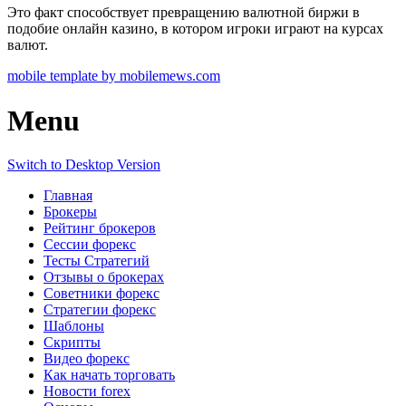
Это факт способствует превращению валютной биржи в
подобие онлайн казино, в котором игроки играют на курсах
валют.
mobile template by mobilemews.com
Menu
Switch to Desktop Version
Главная
Брокеры
Рейтинг брокеров
Сессии форекс
Тесты Стратегий
Отзывы о брокерах
Советники форекс
Стратегии форекс
Шаблоны
Скрипты
Видео форекс
Как начать торговать
Новости forex