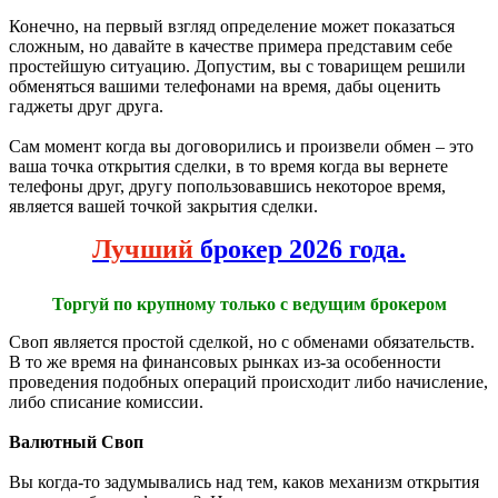
Конечно, на первый взгляд определение может показаться
сложным, но давайте в качестве примера представим себе
простейшую ситуацию. Допустим, вы с товарищем решили
обменяться вашими телефонами на время, дабы оценить
гаджеты друг друга.
Сам момент когда вы договорились и произвели обмен – это
ваша точка открытия сделки, в то время когда вы вернете
телефоны друг, другу попользовавшись некоторое время,
является вашей точкой закрытия сделки.
Лучший
брокер 2026 года.
Торгуй по крупному только с ведущим брокером
Своп является простой сделкой, но с обменами обязательств.
В то же время на финансовых рынках из-за особенности
проведения подобных операций происходит либо начисление,
либо списание комиссии.
Валютный Своп
Вы когда-то задумывались над тем, каков механизм открытия