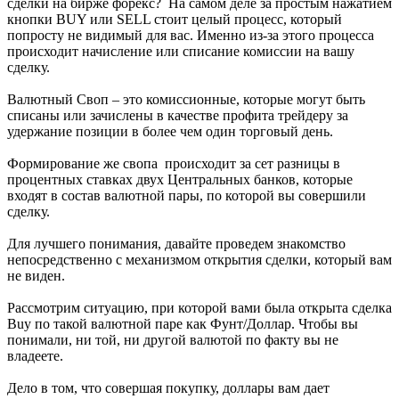
сделки на бирже форекс? На самом деле за простым нажатием
кнопки BUY или SELL стоит целый процесс, который
попросту не видимый для вас. Именно из-за этого процесса
происходит начисление или списание комиссии на вашу
сделку.
Валютный Своп – это комиссионные, которые могут быть
списаны или зачислены в качестве профита трейдеру за
удержание позиции в более чем один торговый день.
Формирование же свопа происходит за сет разницы в
процентных ставках двух Центральных банков, которые
входят в состав валютной пары, по которой вы совершили
сделку.
Для лучшего понимания, давайте проведем знакомство
непосредственно с механизмом открытия сделки, который вам
не виден.
Рассмотрим ситуацию, при которой вами была открыта сделка
Buy по такой валютной паре как Фунт/Доллар. Чтобы вы
понимали, ни той, ни другой валютой по факту вы не
владеете.
Дело в том, что совершая покупку, доллары вам дает