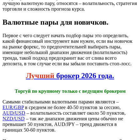
лучшую валютную пару, относятся – волатильность, стратегия
торговли и сложность прогноза курса.
Валютные пары для новичков.
Первое с чего следует начать подбор пары это определить,
какой финансовый инструмент вам нужен, если вы новичок
на рынке форекс, то предпочтительней выбирать пары,
имеющие небольшой диапазон движения (волатильность)
тренда, такой подход предохранит вас от слива всего
депозита, в том случае если вы забыли поставить стоп-лосс.
Лучший
брокер 2026 года.
Торгуй по крупному только с ведущим брокером
Самыми стабильными валютными парами являются –
EUR/GBP
в среднем не более 40-50 пунктов за сессию,
AUD/USD
– волатильность составляет около 50 пунктов,
NZD/USD
– так же диапазон движения цены обычно не
превышает 50 пунктов, AUD/JPY – тренд движется в
границах 50-60 пунктов.