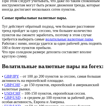
При этом следует учитывать, что даже по таким спокойным
инструментам могут быть резкие движения тренда, которые
иногда достигают нескольких сотен пунктов.
Самые прибыльные валютные пары.
Тут действует обратный подход, чем большее расстояние
тренд пройдет за одну сессию, тем большее количество
пунктов вы сможете заработать, поэтому в этом случае
требуется выбирать самые
волатильные валютные пары
.
Работая с ними, иногда удается за один рабочей день поднять
100 и более пунктов прибыли.
Что при солидном размере депозита составляет вполне
круглую сумму.
Волатильные валютные пары на forex:
•
GBP/JPY
– от 100 до 200 пунктов за сессию, самая большая
активность на европейской площадке.
•
GBP/CHF
– до 150 пунктов, европейский и американский
валютные рынки.
•
USD/CHF
– 100-150 пунктов, европейская сессия.
•
GBP/USD
– в среднем до 100 пунктов за рабочий день,
особая активность, Европа и Америка.