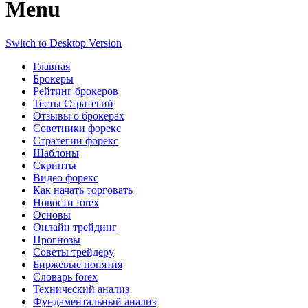
Menu
Switch to Desktop Version
Главная
Брокеры
Рейтинг брокеров
Тесты Стратегий
Отзывы о брокерах
Советники форекс
Стратегии форекс
Шаблоны
Скрипты
Видео форекс
Как начать торговать
Новости forex
Основы
Онлайн трейдинг
Прогнозы
Советы трейдеру
Биржевые понятия
Словарь forex
Технический анализ
Фундаментальный анализ