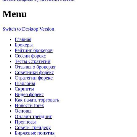
Menu
Switch to Desktop Version
Главная
Брокеры
Рейтинг брокеров
Сессии форекс
Тесты Стратегий
Отзывы о брокерах
Советники форекс
Стратегии форекс
Шаблоны
Скрипты
Видео форекс
Как начать торговать
Новости forex
Основы
Онлайн трейдинг
Прогнозы
Советы трейдеру
Биржевые понятия