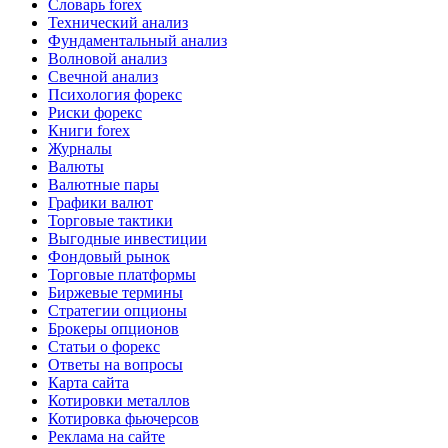
Словарь forex
Технический анализ
Фундаментальный анализ
Волновой анализ
Свечной анализ
Психология форекс
Риски форекс
Книги forex
Журналы
Валюты
Валютные пары
Графики валют
Торговые тактики
Выгодные инвестиции
Фондовый рынок
Торговые платформы
Биржевые термины
Стратегии опционы
Брокеры опционов
Статьи о форекс
Ответы на вопросы
Карта сайта
Котировки металлов
Котировка фьючерсов
Реклама на сайте