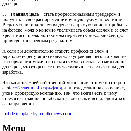
долларов.
3.
Главная цель
– стать профессиональным трейдером и
получить в свое распоряжение крупную сумму инвестиций.
Ведь именно от количества денег напрямую зависит прибыль
на форекс, можно конечно увеличивать объем сделок и за счет
кредитного плеча, но такие эксперименты довольно быстро
приводят к плачевным результатам.
А если вы действительно станете профессионалом и
заработаете репутацию надежного управляющего, то в вашем
распоряжении может оказаться сумма в несколько миллионов
долларов, что открывает просто сказочные перспективы для
заработка.
Что касается моей собственной мотивации, это мечта открыть
свой
собственный хедж-фонд
, а впоследствии на его основе,
уже и брокерскую компанию. Так, что всегда есть к чему
стремится, главное не забывать свою цель и всегда двигаться в
ее направлении.
mobile template by mobilemews.com
Menu