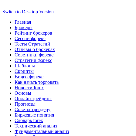
Switch to Desktop Version
Главная
Брокеры
Рейтинг брокеров
Сессии форекс
Тесты Стратегий
Отзывы о брокерах
Советники форекс
Стратегии форекс
Шаблоны
Скрипты
Видео форекс
Как начать торговать
Новости forex
Основы
Онлайн трейдинг
Прогнозы
Советы трейдеру
Биржевые понятия
Словарь forex
Технический анализ
Фундаментальный анализ