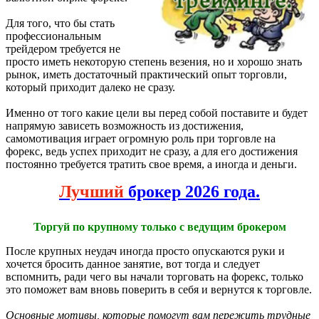
Для того, что бы стать
профессиональным
трейдером требуется не
просто иметь некоторую степень везения, но и хорошо знать
рынок, иметь достаточный практический опыт торговли,
который приходит далеко не сразу.
Именно от того какие цели вы перед собой поставите и будет
напрямую зависеть возможность из достижения,
самомотивация играет огромную роль при торговле на
форекс, ведь успех приходит не сразу, а для его достижения
постоянно требуется тратить свое время, а иногда и деньги.
Лучший
брокер 2026 года.
Торгуй по крупному только с ведущим брокером
После крупных неудач иногда просто опускаются руки и
хочется бросить данное занятие, вот тогда и следует
вспомнить, ради чего вы начали торговать на форекс, только
это поможет вам вновь поверить в себя и вернутся к торговле.
Основные мотивы, которые помогут вам пережить трудные