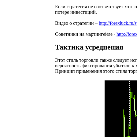
Если стратегия не соответствует хоть
потере инвестиций.
Видео о стратегии –
http://forexluck.ru/
Советники на мартингейле -
http://for
Тактика усреднения
Этот стиль торговли также следует ис
вероятность фиксирования убытков к
Принцип применения этого стиля торг