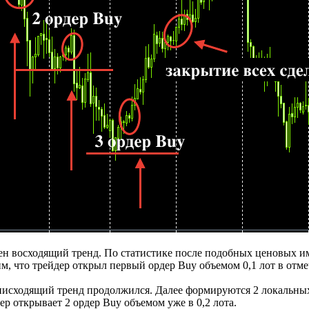
ден восходящий тренд. По статистике после подобных ценовых и
м, что трейдер открыл первый ордер Buy объемом 0,1 лот в отме
и нисходящий тренд продолжился. Далее формируются 2 локальны
ер открывает 2 ордер Buy объемом уже в 0,2 лота.