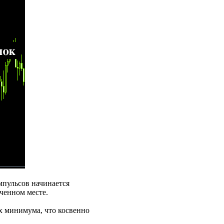
мпульсов начинается
ченном месте.
х минимума, что косвенно