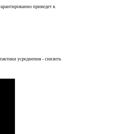
 гарантированно приведет к
тактики усреднения - снизить