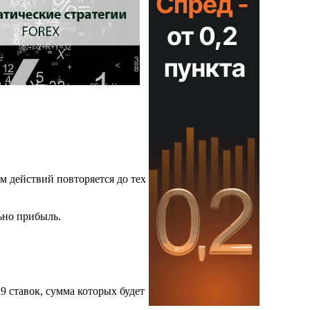
тм действий повторяется до тех
ьно прибыль.
9 ставок, сумма которых будет