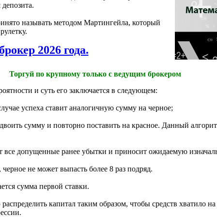
 депозита.
инято называть методом Мартингейла, который
рулетку.
брокер 2026 года.
Торгуй по крупному только с ведущим брокером
роятности и суть его заключается в следующем:
 случае успеха ставит аналогичную сумму на черное;
 удвоить сумму и повторно поставить на красное. Данный алгори
 все допущенные ранее убытки и приносит ожидаемую изначал
 черное не может выпасть более 8 раз подряд.
ется сумма первой ставки.
 распределить капитал таким образом, чтобы средств хватило на 
ессии.