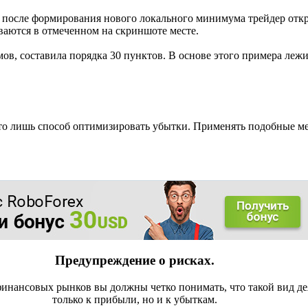
 после формирования нового локального минимума трейдер откр
ваются в отмеченном на скриншоте месте.
мов, составила порядка 30 пунктов. В основе этого примера леж
то лишь способ оптимизировать убытки. Применять подобные ме
Предупреждение о рисках.
инансовых рынков вы должны четко понимать, что такой вид де
только к прибыли, но и к убыткам.