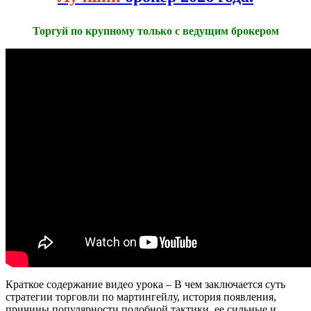
Торгуй по крупному только с ведущим брокером
Краткое содержание видео урока – В чем заключается суть
стратегии торговли по мартингейлу, история появления,
причины популярности подобной тактики, ее сильные и