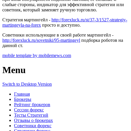
слабые стороны, индикатор для эффективной стратегии или
советник, который заменяет ручную торговлю.
Стратегия мартингейл -
http://forexluck.ru/st/37-3/1527-strategiy-
martingeyla-na-forex
просто и доступно.
Советники использующие в своей работе мартингейл -
http://forexluck.ru/sovetniki/95-martingeyl
подборка роботов на
данной ст.
mobile template by mobilemews.com
Menu
Switch to Desktop Version
Главная
Брокеры
Рейтинг брокеров
Сессии форекс
Тесты Стратегий
Отзывы о брокерах
Советники форекс
Стратегии форекс