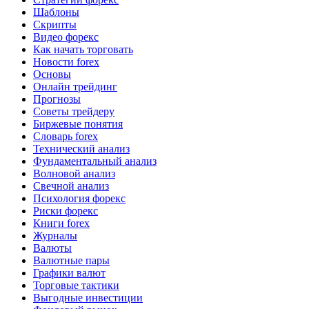
Шаблоны
Скрипты
Видео форекс
Как начать торговать
Новости forex
Основы
Онлайн трейдинг
Прогнозы
Советы трейдеру
Биржевые понятия
Словарь forex
Технический анализ
Фундаментальный анализ
Волновой анализ
Свечной анализ
Психология форекс
Риски форекс
Книги forex
Журналы
Валюты
Валютные пары
Графики валют
Торговые тактики
Выгодные инвестиции