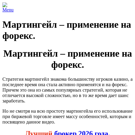
Menu
Мартингейл – применение на
форекс.
Мартингейл – применение на
форекс.
Стратегия мартингейл знакома большинству игроков казино, а
последнее время она стала активно применятся и на форекс.
Причем это она из самых популярных стратегий, которая не
отличается высокой сложностью, но в то же время дает шанс
заработать.
Но не смотря на всю простоту мартингейла его использование
при биржевой торговле имеет массу особенностей, которым и
посвящено данное видео.
Лучший
брокер 2026 года.