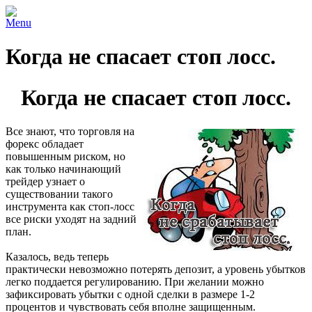
Menu
Когда не спасает стоп лосс.
Когда не спасает стоп лосс.
Все знают, что торговля на
форекс обладает
повышенным риском, но
как только начинающий
трейдер узнает о
существовании такого
инструмента как стоп-лосс
все риски уходят на задний
план.
Казалось, ведь теперь
практически невозможно потерять депозит, а уровень убытков
легко поддается регулированию. При желании можно
зафиксировать убытки с одной сделки в размере 1-2
процентов и чувствовать себя вполне защищенным.