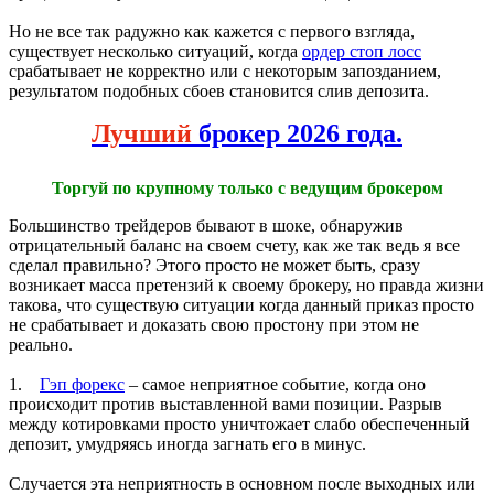
Но не все так радужно как кажется с первого взгляда,
существует несколько ситуаций, когда
ордер стоп лосс
срабатывает не корректно или с некоторым запозданием,
результатом подобных сбоев становится слив депозита.
Лучший
брокер 2026 года.
Торгуй по крупному только с ведущим брокером
Большинство трейдеров бывают в шоке, обнаружив
отрицательный баланс на своем счету, как же так ведь я все
сделал правильно? Этого просто не может быть, сразу
возникает масса претензий к своему брокеру, но правда жизни
такова, что существую ситуации когда данный приказ просто
не срабатывает и доказать свою простону при этом не
реально.
1.
Гэп форекс
– самое неприятное событие, когда оно
происходит против выставленной вами позиции. Разрыв
между котировками просто уничтожает слабо обеспеченный
депозит, умудряясь иногда загнать его в минус.
Случается эта неприятность в основном после выходных или