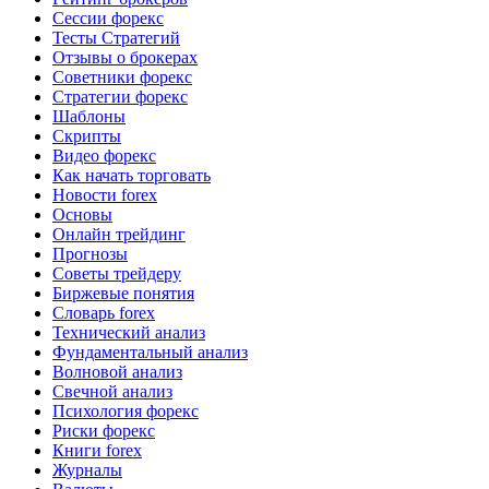
Сессии форекс
Тесты Стратегий
Отзывы о брокерах
Советники форекс
Стратегии форекс
Шаблоны
Скрипты
Видео форекс
Как начать торговать
Новости forex
Основы
Онлайн трейдинг
Прогнозы
Советы трейдеру
Биржевые понятия
Словарь forex
Технический анализ
Фундаментальный анализ
Волновой анализ
Свечной анализ
Психология форекс
Риски форекс
Книги forex
Журналы