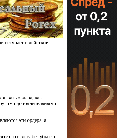
ми вступает в действие
рывать ордера, как
ругими дополнительными
авляются эти ордера, а
те его в зону без убытка.