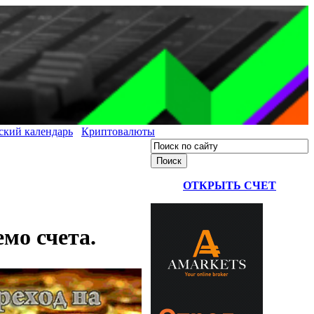
ский календарь
Криптовалюты
ОТКРЫТЬ СЧЕТ
мо счета.