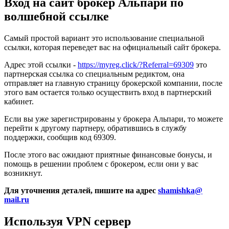
Вход на сайт брокер Альпари по
волшебной ссылке
Самый простой вариант это использование специальной
ссылки, которая переведет вас на официальный сайт брокера.
Адрес этой ссылки -
https://myreg.click/?Referral=69309
это
партнерская ссылка со специальным редиктом, она
отправляет на главную страницу брокерской компании, после
этого вам остается только осуществить вход в партнерский
кабинет.
Если вы уже зарегистрированы у брокера Альпари, то можете
перейти к другому партнеру, обратившись в службу
поддержки, сообщив код 69309.
После этого вас ожидают приятные финансовые бонусы, и
помощь в решении проблем с брокером, если они у вас
возникнут.
Для уточнения деталей, пишите на адрес
shamishka​
@
mail.ru
Используя VPN сервер