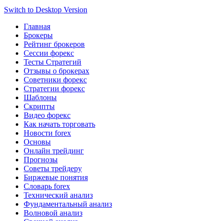
Switch to Desktop Version
Главная
Брокеры
Рейтинг брокеров
Сессии форекс
Тесты Стратегий
Отзывы о брокерах
Советники форекс
Стратегии форекс
Шаблоны
Скрипты
Видео форекс
Как начать торговать
Новости forex
Основы
Онлайн трейдинг
Прогнозы
Советы трейдеру
Биржевые понятия
Словарь forex
Технический анализ
Фундаментальный анализ
Волновой анализ