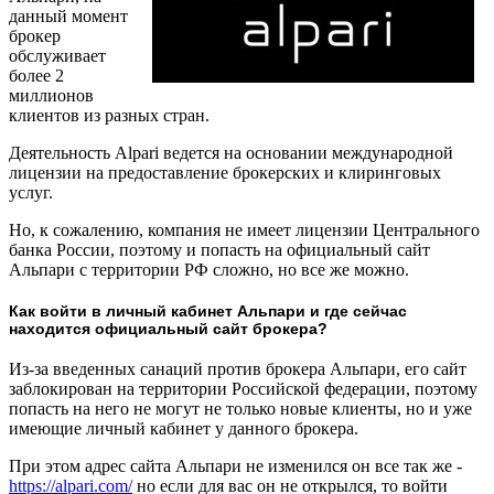
данный момент
брокер
обслуживает
более 2
миллионов
клиентов из разных стран.
Деятельность Alpari ведется на основании международной
лицензии на предоставление брокерских и клиринговых
услуг.
Но, к сожалению, компания не имеет лицензии Центрального
банка России, поэтому и попасть на официальный сайт
Альпари с территории РФ сложно, но все же можно.
Как войти в личный кабинет Альпари и где сейчас
находится официальный сайт брокера?
Из-за введенных санаций против брокера Альпари, его сайт
заблокирован на территории Российской федерации, поэтому
попасть на него не могут не только новые клиенты, но и уже
имеющие личный кабинет у данного брокера.
При этом адрес сайта Альпари не изменился он все так же -
https://alpari.com/
но если для вас он не открылся, то войти