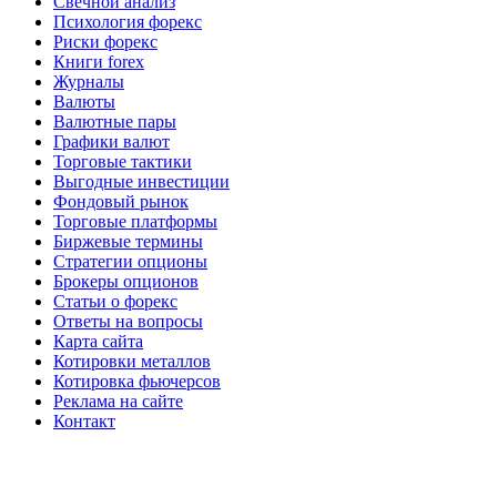
Свечной анализ
Психология форекс
Риски форекс
Книги forex
Журналы
Валюты
Валютные пары
Графики валют
Торговые тактики
Выгодные инвестиции
Фондовый рынок
Торговые платформы
Биржевые термины
Стратегии опционы
Брокеры опционов
Статьи о форекс
Ответы на вопросы
Карта сайта
Котировки металлов
Котировка фьючерсов
Реклама на сайте
Контакт