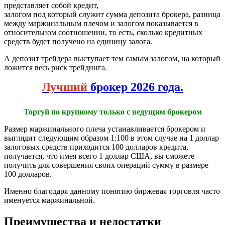
представляет собой кредит,
залогом под который служит сумма депозита брокера, разница
между маржинальным плечом и залогом показывается в
относительном соотношении, то есть, сколько кредитных
средств будет получено на единицу залога.
А депозит трейдера выступает тем самым залогом, на который
ложится весь риск трейдинга.
Лучший
брокер 2026 года.
Торгуй по крупному только с ведущим брокером
Размер маржинального плеча устанавливается брокером и
выглядит следующим образом 1:100 в этом случае на 1 доллар
залоговых средств приходится 100 долларов кредита,
получается, что имея всего 1 доллар США, вы сможете
получить для совершения своих операций сумму в размере
100 долларов.
Именно благодаря данному понятию биржевая торговля часто
именуется маржинальной.
Преимущества и недостатки