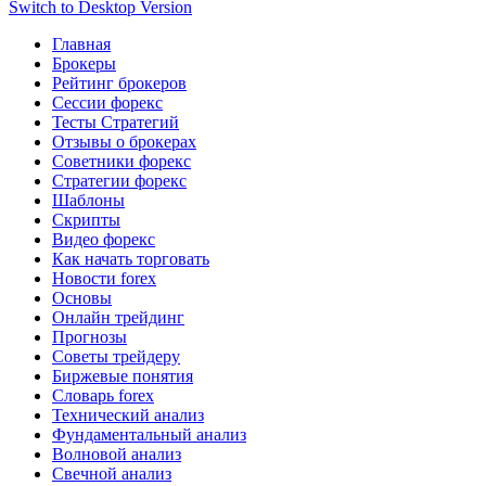
Switch to Desktop Version
Главная
Брокеры
Рейтинг брокеров
Сессии форекс
Тесты Стратегий
Отзывы о брокерах
Советники форекс
Стратегии форекс
Шаблоны
Скрипты
Видео форекс
Как начать торговать
Новости forex
Основы
Онлайн трейдинг
Прогнозы
Советы трейдеру
Биржевые понятия
Словарь forex
Технический анализ
Фундаментальный анализ
Волновой анализ
Свечной анализ