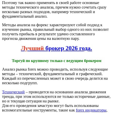
Поэтому так важно применять в своей работе основные
методы технического анализа, причем нужно сочетать сразу
несколько разных подходов, например технический и
фундаментальный анализ.
Методы анализа на форекс характеризуют собой подход к
изучению рынка, правильный выбор одного из них позволит
получить прибыль в результате удачно составленного
прогноза движения цены на валютную пару.
Лучший
брокер 2026 года.
Торгуй по крупному только с ведущим брокером
Анализ рынка forex можно проводить, используя следующие
методы – технический, фундаментальный и графический.
Каждый из перечисленных может в свою очередь делится на
несколько подгрупп.
Технический
– проводится на основании анализа движения
тренда, при этом используются не только историчные данные,
но и текущая ситуация на рынке.
Для его проведения зачастую могут быть использованы
вспомогательные инструменты, такие как
forex индикаторы
,