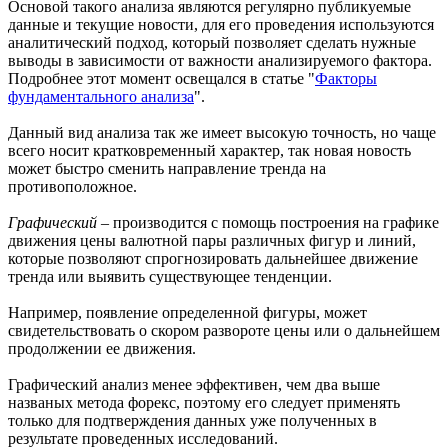
Основой такого анализа являются регулярно публикуемые
данные и текущие новости, для его проведения используются
аналитический подход, который позволяет сделать нужные
выводы в зависимости от важности анализируемого фактора.
Подробнее этот момент освещался в статье "
Факторы
фундаментального анализа
".
Данный вид анализа так же имеет высокую точность, но чаще
всего носит кратковременный характер, так новая новость
может быстро сменить направление тренда на
противоположное.
Графический
– производится с помощь построения на графике
движения цены валютной пары различных фигур и линий,
которые позволяют спрогнозировать дальнейшее движение
тренда или выявить существующее тенденции.
Например, появление определенной фигуры, может
свидетельствовать о скором развороте цены или о дальнейшем
продолжении ее движения.
Графический анализ менее эффективен, чем два выше
названых метода форекс, поэтому его следует применять
только для подтверждения данных уже полученных в
результате проведенных исследований.