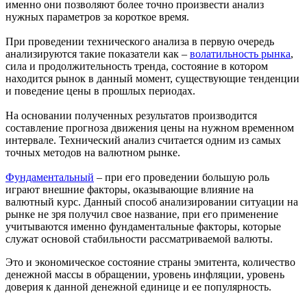
именно они позволяют более точно произвести анализ
нужных параметров за короткое время.
При проведении технического анализа в первую очередь
анализируются такие показатели как –
волатильность рынка
,
сила и продолжительность тренда, состояние в котором
находится рынок в данный момент, существующие тенденции
и поведение цены в прошлых периодах.
На основании полученных результатов производится
составление прогноза движения цены на нужном временном
интервале. Технический анализ считается одним из самых
точных методов на валютном рынке.
Фундаментальный
– при его проведении большую роль
играют внешние факторы, оказывающие влияние на
валютный курс. Данный способ анализировании ситуации на
рынке не зря получил свое название, при его применение
учитываются именно фундаментальные факторы, которые
служат основой стабильности рассматриваемой валюты.
Это и экономическое состояние страны эмитента, количество
денежной массы в обращении, уровень инфляции, уровень
доверия к данной денежной единице и ее популярность.