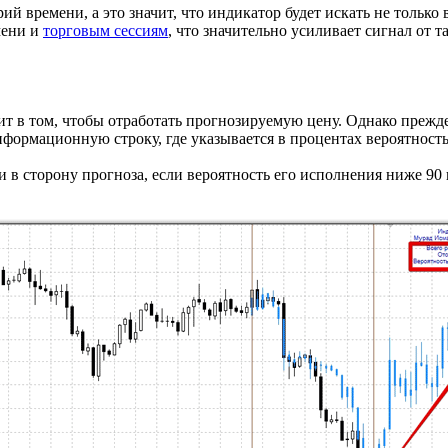
ий времени, а это значит, что индикатор будет искать не только
мени и
торговым сессиям
, что значительно усиливает сигнал от т
т в том, чтобы отработать прогнозируемую цену. Однако прежде
нформационную строку, где указывается в процентах вероятност
и в сторону прогноза, если вероятность его исполнения ниже 9