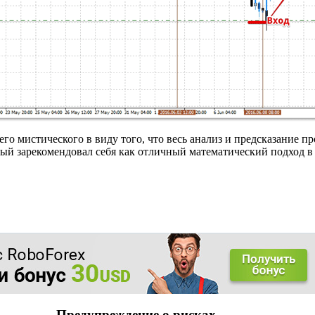
го мистического в виду того, что весь анализ и предсказание 
ый зарекомендовал себя как отличный математический подход в
Предупреждение о рисках.