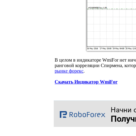
В целом в индикаторе WmiFor нет ниче
ранговой корреляции Спирмена, котор
рынке форекс
.
Скачать Индикатор WmiFor