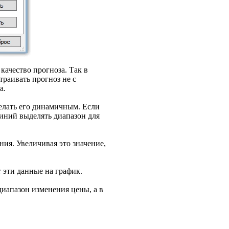
качество прогноза. Так в
траивать прогноз не с
а.
делать его динамичным. Если
иний выделять диапазон для
ения. Увеличивая это значение,
 эти данные на график.
иапазон изменения цены, а в