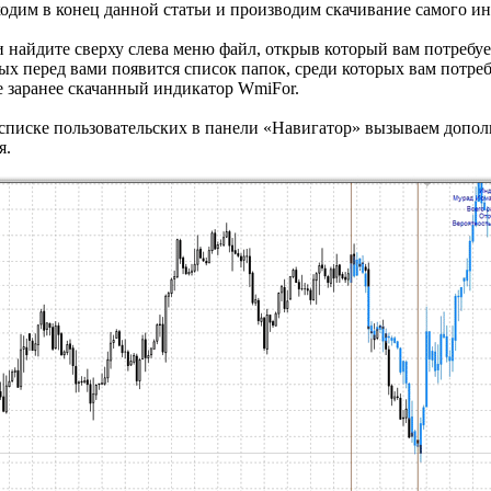
ходим в конец данной статьи и производим скачивание самого ин
 найдите сверху слева меню файл, открыв который вам потребуе
ых перед вами появится список папок, среди которых вам потреб
ее заранее скачанный индикатор WmiFor.
 списке пользовательских в панели «Навигатор» вызываем допол
я.