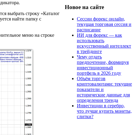
дикатора.
Новое на сайте
тся выбрать строку «Каталог
Сессии форекс онлайн,
уется найти папку с
текущая торговая сессия и
расписание
ИИ для форекс — как
нительное меню на строке
использовать
искусственный интеллект
в трейдинге
Чему отдать
предпочтение, формируя
инвестиционный
портфель в 2026 году
Объём торгов
криптовалютами: текущие
показатели и
исторические данные для
определения тренда
Инвестиции в серебро,
что лучше купить монеты,
слитки?