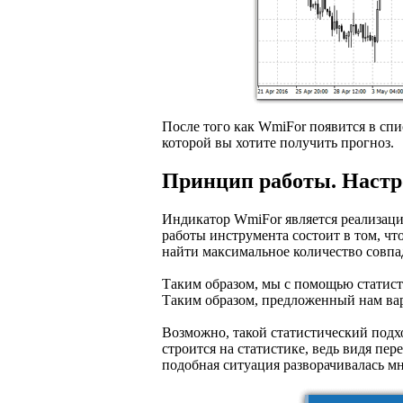
После того как WmiFor появится в сп
которой вы хотите получить прогноз.
Принцип работы. Наст
Индикатор WmiFor является реализац
работы инструмента состоит в том, ч
найти максимальное количество совп
Таким образом, мы с помощью статист
Таким образом, предложенный нам вар
Возможно, такой статистический подх
строится на статистике, ведь видя пер
подобная ситуация разворачивалась м