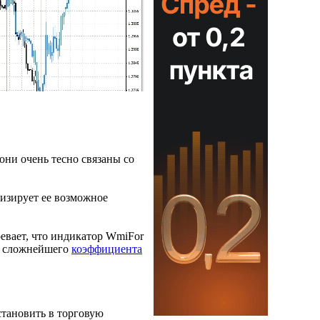
они очень тесно связаны со
лизирует ее возможное
евает, что индикатор WmiFor
ие сложнейшего
коэффициента
становить в торговую