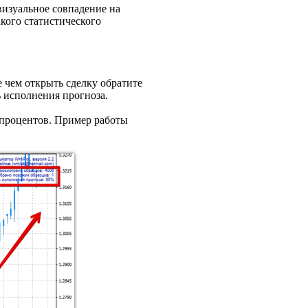
 визуальное совпадение на
акого статистического
 чем открыть сделку обратите
ь исполнения прогноза.
0 процентов. Пример работы