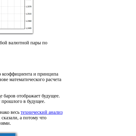
юбой валютной пары по
о коэффициента и принципа
нове математического расчета
е баров отображает будущее.
 прошлого в будущее.
днако весь
технический анализ
 сказали, а потому что
иями.