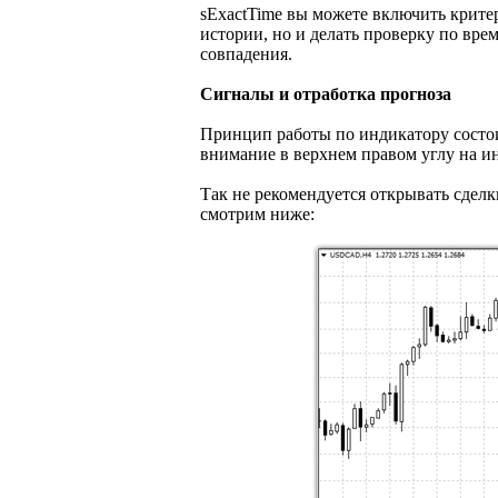
sExactTime вы можете включить критер
истории, но и делать проверку по вре
совпадения.
Сигналы и отработка прогноза
Принцип работы по индикатору состои
внимание в верхнем правом углу на и
Так не рекомендуется открывать сделк
смотрим ниже: