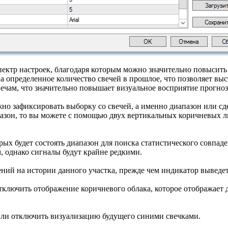
ектр настроек, благодаря которым можно значительно повысить 
на определенное количество свечей в прошлое, что позволяет выс
ечам, что значительно повышает визуальное восприятие прогноз
можно зафиксировать выборку со свечей, а именно диапазон или с
азон, то вы можете с помощью двух вертикальных коричневых л
торых будет состоять диапазон для поиска статистического совпад
, однако сигналы будут крайне редкими.
ений на истории данного участка, прежде чем индикатор выведет
ключить отображение коричневого облака, которое отображает д
или отключить визуализацию будущего синими свечками.