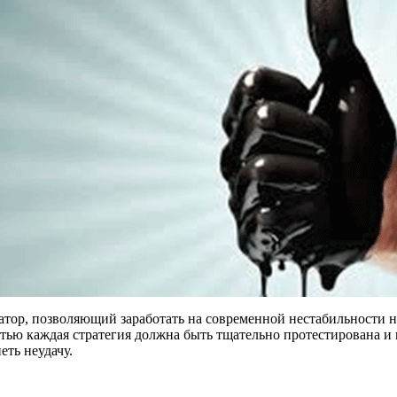
атор, позволяющий заработать на современной нестабильности 
стью каждая стратегия должна быть тщательно протестирована и 
еть неудачу.