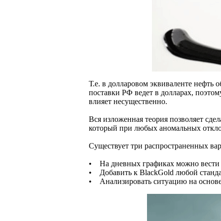
Т.е. в долларовом эквиваленте нефть о
поставки РФ ведет в долларах, поэто
влияет несущественно.
Вся изложенная теория позволяет сдел
который при любых аномальных откло
Существует три распространенных вар
• На дневных графиках можно вести т
• Добавить к BlackGold любой станд
• Анализировать ситуацию на основе