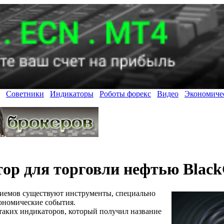
Советники
Индикаторы
Роботы форекс
Видео
Экономиче
ор для торговли нефтью Black
иемов существуют инструменты, специально
ономические события.
таких индикаторов, который получил название