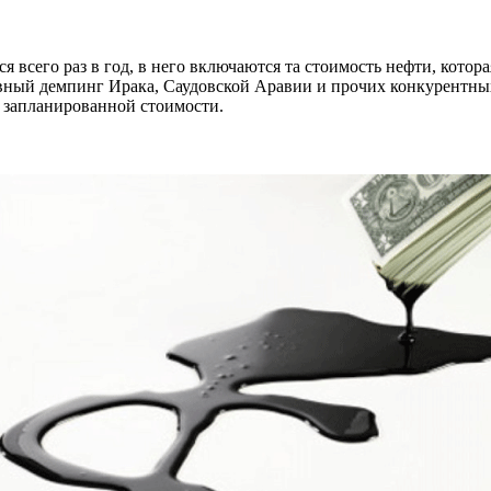
всего раз в год, в него включаются та стоимость нефти, котора
вный демпинг Ирака, Саудовской Аравии и прочих конкурентных
 запланированной стоимости.