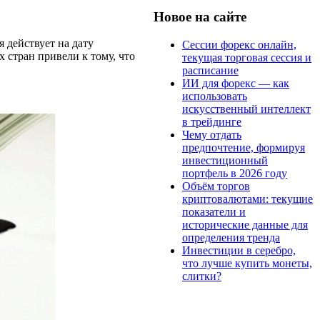
Новое на сайте
я действует на дату
Сессии форекс онлайн,
 стран привели к тому, что
текущая торговая сессия и
расписание
ИИ для форекс — как
использовать
искусственный интеллект
в трейдинге
Чему отдать
предпочтение, формируя
инвестиционный
портфель в 2026 году
Объём торгов
криптовалютами: текущие
показатели и
исторические данные для
определения тренда
Инвестиции в серебро,
что лучше купить монеты,
слитки?