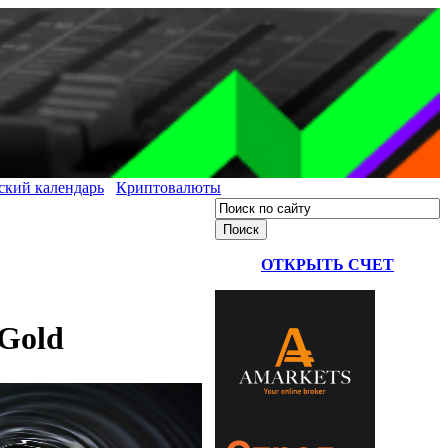
ский календарь
Криптовалюты
ОТКРЫТЬ СЧЕТ
Gold