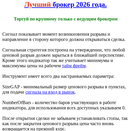
Лучший
брокер 2026 года.
Торгуй по крупному только с ведущим брокером
Сигнал показывает момент возникновения разрыва и
направление в сторону которого должна открываться сделка.
Сигнальная стратегия построена на утверждении, что любой
ценовой разрыв должен зарыться в ближайшей перспективе.
Кроме этого индикатор так же учитывает минимумы и
максимумы цены на рабочем
тайм фрейм
.
Инструмент имеет всего два настраиваемых параметра:
SizeGAP - минимальный размер ценового разрыва в пунктах,
для подачи
сигнала на вход в рынок
.
NumberOfBars - количество баров участвующих в работе
индикатора, для использования всех доступных указываем 0.
После открытия сделки не забываем устанавливать стопы, так
как после закрытия ценового разрыва цена часто вновь
возвращается на прежний курс.