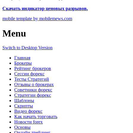
Скачать индикатор ценовых разрывов.
mobile template by mobilemews.com
Menu
Switch to Desktop Version
Главная
Брокеры
Рейтинг брокеров
Сессии форекс
Тесты Стратегий
Отзывы о брокерах
Советники форекс
Стратегии форекс
Шаблоны
Скрипты
Видео форекс
Как начать торговать
Новости forex
Основы
Онлайн трейдинг