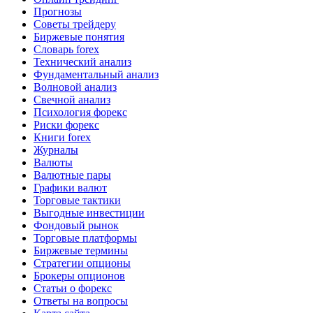
Прогнозы
Советы трейдеру
Биржевые понятия
Словарь forex
Технический анализ
Фундаментальный анализ
Волновой анализ
Свечной анализ
Психология форекс
Риски форекс
Книги forex
Журналы
Валюты
Валютные пары
Графики валют
Торговые тактики
Выгодные инвестиции
Фондовый рынок
Торговые платформы
Биржевые термины
Стратегии опционы
Брокеры опционов
Статьи о форекс
Ответы на вопросы