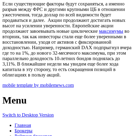
Если существующие факторы будут сохраняться, а именно
разрыв между ФРС и другими крупными ЦБ в отношении
ужесточения, тогда доллар по всей видимости будет
продаваться и далее. Акции продолжают достигать новых
высот на усилении уверенности. Европейские акции
продолжают завоевывать новые циклические
максимумы
во
вторник, так как инвесторы стали еще более уверенными в
восстановлении, уходя от активов с фиксированной
доходностью. Например, германский DAX подпрыгнул вчера
где то на 1%, до нового 32-месячного максимума, при этом
параллельно доходность 10-летних бондов поднялась до
3,11%. В ближайшие недели мы увидим еще более хода
капитала в эту сторону, то есть сокращения позиций в
облигациях в пользу акций.
mobile template by mobilemews.com
Menu
Switch to Desktop Version
Главная
Брокеры