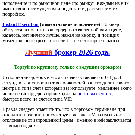
исполнение и по рыночной цене (по рынку). Каждый из них
имеет свои преимущества и недостатки, рассмотрим их
подробнее.
Instant Execution
(моментальное исполнение)
– брокер
обязуется исполнить ваш ордер по заявленной вами цене,
казалось, нет ничего лучше, нажал на кнопку и позиция
моментально открыта, но если бы не некоторые нюансы.
Лучший
брокер 2026 года.
Торгуй по крупному только с ведущим брокером
Исполнение ордеров в этом случае составляет от 0.3 до 3
секунд, в зависимости от возможностей вашего дилингового
центра и типа счета который вы используете, медленнее всего
исполнение ордеров происходит на
центовых счетах
, а
быстрее всего на счетах типа VIP.
Правда следует отметить то, что в торговом терминале при
открытии позиции присутствует вкладка «Максимальное
отклонение от запрошенной цены» именно в ней заключается
главный подвох.