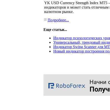
YK USD Currency Strength Index MT5 –
индикаторов и может стать отличным
валютном рынке.
Подробнее...
Еще статьи...
Индикатор психологических уровн
Универсальный, трендовый инди
Индикатор Swing Scanner для М
Новый индикатор построения по