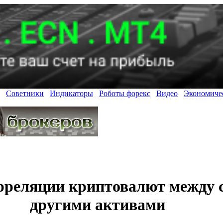
Советники
Индикаторы
Роботы форекс
Видео
Экономиче
рреляции криптовалют между с
другими активами