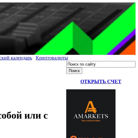
ский календарь
Криптовалюты
ОТКРЫТЬ СЧЕТ
обой или с