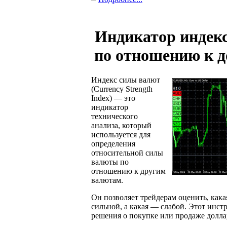
Индикатор индек
по отношению к 
Индекс силы валют
(Currency Strength
Index) — это
индикатор
технического
анализа, который
используется для
определения
относительной силы
валюты по
отношению к другим
валютам.
Он позволяет трейдерам оценить, кака
сильной, а какая — слабой. Этот инс
решения о покупке или продаже долл