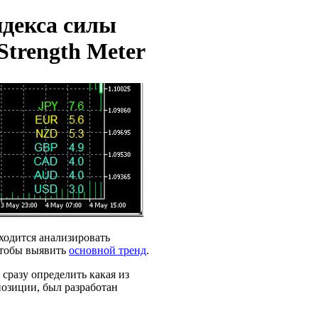
декса силы
trength Meter
ходится анализировать
чтобы выявить
основной тренд
.
 сразу определить какая из
позиции, был разработан