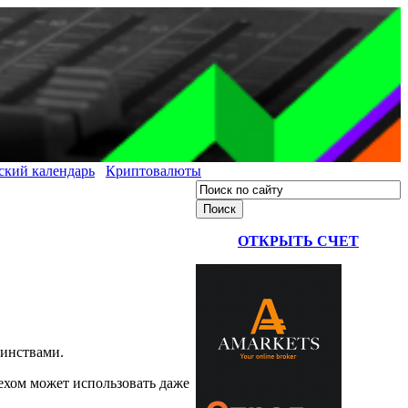
ский календарь
Криптовалюты
ОТКРЫТЬ СЧЕТ
оинствами.
пехом может использовать даже