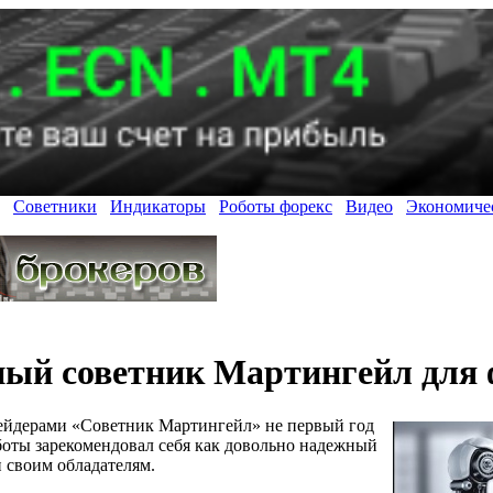
Советники
Индикаторы
Роботы форекс
Видео
Экономиче
ый советник Мартингейл для 
ейдерами «Советник Мартингейл» не первый год
аботы зарекомендовал себя как довольно надежный
 своим обладателям.