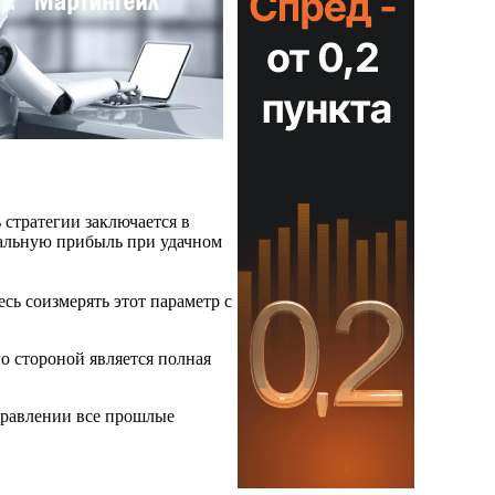
 стратегии заключается в
мальную прибыль при удачном
сь соизмерять этот параметр с
о стороной является полная
правлении все прошлые