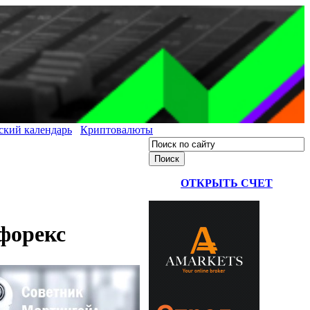
ский календарь
Криптовалюты
ОТКРЫТЬ СЧЕТ
форекс