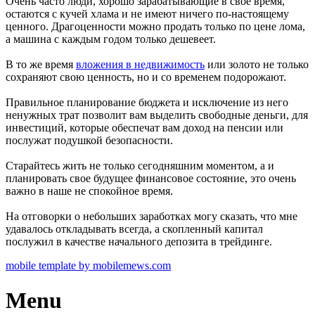
Очень часто люди, хорошо зарабатывающие в свое время,
остаются с кучей хлама и не имеют ничего по-настоящему
ценного. Драгоценности можно продать только по цене лома,
а машина с каждым годом только дешевеет.
В то же время
вложения в недвижимость
или золото не только
сохраняют свою ценность, но и со временем подорожают.
Правильное планирование бюджета и исключение из него
ненужных трат позволит вам выделить свободные деньги, для
инвестиций, которые обеспечат вам доход на пенсии или
послужат подушкой безопасности.
Старайтесь жить не только сегодняшним моментом, а и
планировать свое будущее финансовое состояние, это очень
важно в наше не спокойное время.
На отговорки о небольших заработках могу сказать, что мне
удавалось откладывать всегда, а скопленный капитал
послужил в качестве начального депозита в трейдинге.
mobile template by mobilemews.com
Menu