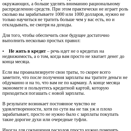
окружающих, а больше уделять вниманию рациональному
распределению средств. При этом практически не играет роль
сколько вы зарабатываете 1000 или 1000 долларов, нужно не
только научиться не тратить больше чем у вас есть, но и
откладывать, не смотря на доходы.
Для того, чтобы обеспечить свое будущее достаточно
выполнить несколько простых правил:
•
Не жить в кредит
– речь идет не о кредитах на
недвижимость, а о том, когда вам просто не хватает денег до
конца месяца.
Если вы проанализируете свои траты, то скорее всего
заметите, что после получения зарплаты вы тратите деньги не
обдуманно и на то, что вам не по карману. А конце месяца
экономите и пользуетесь кредитной картой, которую
приходиться погашать с новой зарплаты.
В результате возникает постоянное чувство не
удовлетворенности, хотя по сути вы не так уж и плохо
зарабатывает, просто не нужно было с зарплаты покупать
такие дорогие духи или очередные туфли.
Иногда для сокращения расходов просто нужно поменять