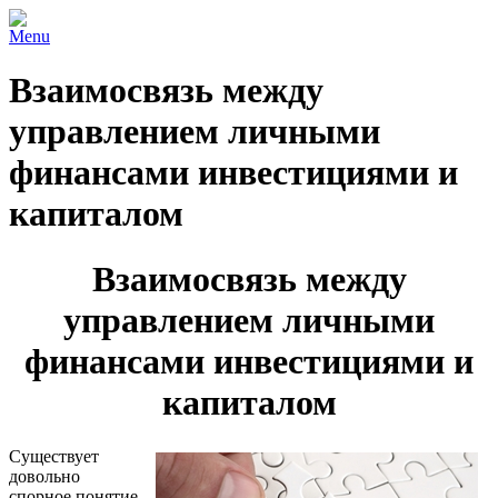
Menu
Взаимосвязь между
управлением личными
финансами инвестициями и
капиталом
Взаимосвязь между
управлением личными
финансами инвестициями и
капиталом
Существует
довольно
спорное понятие,