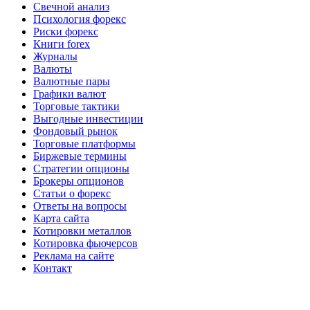
Свечной анализ
Психология форекс
Риски форекс
Книги forex
Журналы
Валюты
Валютные пары
Графики валют
Торговые тактики
Выгодные инвестиции
Фондовый рынок
Торговые платформы
Биржевые термины
Стратегии опционы
Брокеры опционов
Статьи о форекс
Ответы на вопросы
Карта сайта
Котировки металлов
Котировка фьючерсов
Реклама на сайте
Контакт