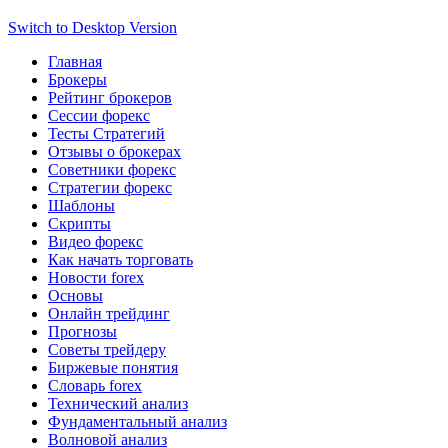
Switch to Desktop Version
Главная
Брокеры
Рейтинг брокеров
Сессии форекс
Тесты Стратегий
Отзывы о брокерах
Советники форекс
Стратегии форекс
Шаблоны
Скрипты
Видео форекс
Как начать торговать
Новости forex
Основы
Онлайн трейдинг
Прогнозы
Советы трейдеру
Биржевые понятия
Словарь forex
Технический анализ
Фундаментальный анализ
Волновой анализ