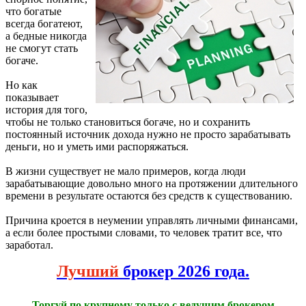
что богатые
всегда богатеют,
а бедные никогда
не смогут стать
богаче.
Но как
показывает
история для того,
чтобы не только становиться богаче, но и сохранить
постоянный источник дохода нужно не просто зарабатывать
деньги, но и уметь ими распоряжаться.
В жизни существует не мало примеров, когда люди
зарабатывающие довольно много на протяжении длительного
времени в результате остаются без средств к существованию.
Причина кроется в неумении управлять личными финансами,
а если более простыми словами, то человек тратит все, что
заработал.
Лучший
брокер 2026 года.
Торгуй по крупному только с ведущим брокером