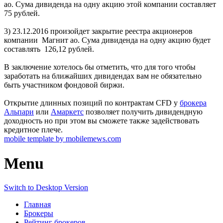
ао. Сума дивиденда на одну акцию этой компании составляет
75 рублей.
3) 23.12.2016 произойдет закрытие реестра акционеров
компании Магнит ао. Сума дивиденда на одну акцию будет
составлять 126,12 рублей.
В заключение хотелось бы отметить, что для того чтобы
заработать на ближайших дивидендах вам не обязательно
быть участником фондовой биржи.
Открытие длинных позиций по контрактам CFD у
брокера
Альпари
или
Амаркетс
позволяет получить дивидендную
доходность но при этом вы сможете также задействовать
кредитное плече.
mobile template by mobilemews.com
Menu
Switch to Desktop Version
Главная
Брокеры
Рейтинг брокеров