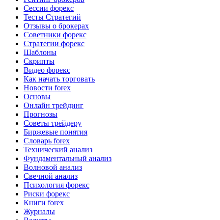
Сессии форекс
Тесты Стратегий
Отзывы о брокерах
Советники форекс
Стратегии форекс
Шаблоны
Скрипты
Видео форекс
Как начать торговать
Новости forex
Основы
Онлайн трейдинг
Прогнозы
Советы трейдеру
Биржевые понятия
Словарь forex
Технический анализ
Фундаментальный анализ
Волновой анализ
Свечной анализ
Психология форекс
Риски форекс
Книги forex
Журналы