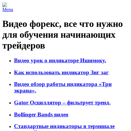
Menu
Видео форекс, все что нужно
для обучения начинающих
трейдеров
Видео урок о индикаторе Ишимоку.
Как использовать индикатор Зиг заг
Видео обзор работы индикатора «Три
экрана».
Gator Осциллятор – фильтрует тренд.
Bollinger Bands видео
Стандартные индикаторы в терминале