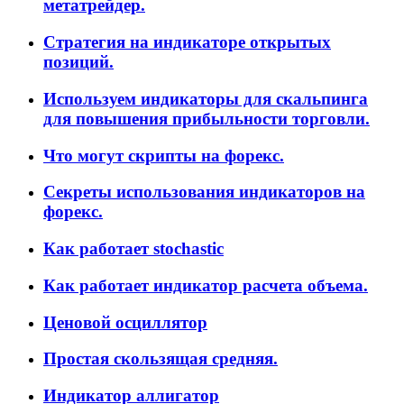
метатрейдер.
Стратегия на индикаторе открытых
позиций.
Используем индикаторы для скальпинга
для повышения прибыльности торговли.
Что могут скрипты на форекс.
Секреты использования индикаторов на
форекс.
Как работает stochastic
Как работает индикатор расчета объема.
Ценовой осциллятор
Простая скользящая средняя.
Индикатор аллигатор