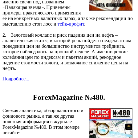
именно свечи под названием
«Падающая звезда». Приведены
примеры практического применения
ее на конкретных валютных парах, а так же рекомендации по
выставлению стоп лосс и
тейк-профит
.
2. Залоговый коллапс и риск падения цен на нефть –
аналитическая статья, в которой речь пойдет о неадекватном
поведении цен на большинство инструментов трейдинга,
которое наблюдалось на прошлой неделе. А именно резкие
колебания цен по индексам и пакетам акций, рекордное
падение стоимости золота, и возможное снижение цены на
нефть.
Подробнее...
ForexMagazine №480.
Свежая аналитика, обзор валютного и
фондового рынка, а так же другая
полезная информация в журнале
ForexMagazine №480. В этом номере
читайте: