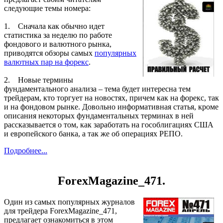
следующие темы номера:
1. Сначала как обычно идет
статистика за неделю по работе
фондового и валютного рынка,
приводятся обзоры самых
популярных
валютных пар на форекс
.
2. Новые термины
фундаментального анализа – тема будет интересна тем
трейдерам, кто торгует на новостях, причем как на форекс, так
и на фондовом рынке. Довольно информативная статья, кроме
описания некоторых фундаментальных терминах в ней
рассказывается о том, как заработать на гособлигациях США
и европейского банка, а так же об операциях РЕПО.
Подробнее...
ForexMagazine_471.
Один из самых популярных журналов
для трейдера ForexMagazine_471,
предлагает ознакомиться в этом