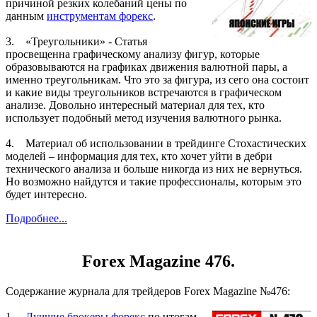
причиной резких колебаний цены по
данным
инструментам форекс
.
3. «Треугольники» - Статья
просвещенна графическому анализу фигур, которые
образовываются на графиках движения валютной пары, а
именно треугольникам. Что это за фигура, из сего она состоит
и какие виды треугольников встречаются в графическом
анализе. Довольно интересный материал для тех, кто
использует подобный метод изучения валютного рынка.
4. Материал об использовании в трейдинге Стохастических
моделей – информация для тех, кто хочет уйти в дебри
технического анализа и больше никогда из них не вернуться.
Но возможно найдутся и такие профессионалы, которым это
будет интересно.
Подробнее...
Forex Magazine 476.
Содержание журнала для трейдеров Forex Magazine №476:
1.
Лучшие брокеры форекс
по итогам