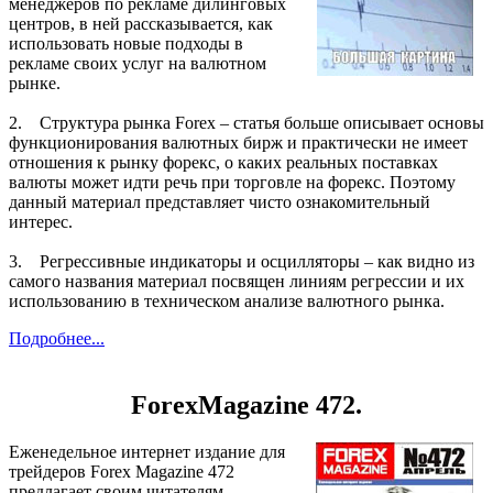
менеджеров по рекламе дилинговых
центров, в ней рассказывается, как
использовать новые подходы в
рекламе своих услуг на валютном
рынке.
2. Структура рынка Forex – статья больше описывает основы
функционирования валютных бирж и практически не имеет
отношения к рынку форекс, о каких реальных поставках
валюты может идти речь при торговле на форекс. Поэтому
данный материал представляет чисто ознакомительный
интерес.
3. Регрессивные индикаторы и осцилляторы – как видно из
самого названия материал посвящен линиям регрессии и их
использованию в техническом анализе валютного рынка.
Подробнее...
ForexMagazine 472.
Еженедельное интернет издание для
трейдеров Forex Magazine 472
предлагает своим читателям