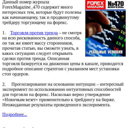
Данный номер журнала
ForexMagazine_470 содержит много
интересных тем, которые будут полезны
как начинающему, так и продвинутому
трейдеру торгующему на форекс.
1.
Торговля против тренда
– не смотря
на всю рискованность данного способа,
он так же имеет массу сторонников,
прочитав статью, вы сможете узнать, в
каких ситуациях следует открывать
сделки против тренда. Описанная
торговля базируется на движении цены в канале, приводится
подробное описание стратегии с указанием мест установки
стоп ордеров.
2. Прогнозирование на основании интуиции – интересный
эксперимент по использованию интуитивных способностей
для торговли на форекс. Насколько верно утверждение
«Новичкам везет» применительно к трейдингу на бирже.
Неожиданные результаты проведенного эксперимента.
Подробнее...