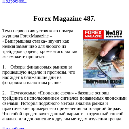
Подробнее...
Forex Magazine 487.
Тема первого августовского номера
журнала ForexMagazine –
«Выигрышная ставка» звучит как
нельзя заманчиво для любого из
трейдеров форекс, кроме этого вы так
же сможете прочитать:
1. Обзоры финансовых рынков за
прошедшую неделю и прогнозы, что
нас ждет в ближайшие дни на
фондовом и валютном рынке.
2. Неугасаемые «Японские свечи» - базовые основы
трейдинга с использованием сигналов подаваемых японскими
свечами. История подобного метода анализа рынка и
практические примеры его применения на товарной бирже.
Что собой представляет данный вариант – отдельный способ
анализа или дополнение к другим методам изучения тренда.
Подробнее...