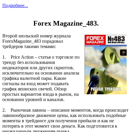
Подробнее...
Forex Magazine_483.
Второй июльский номер журнала
ForexMagazine_483 порадовал
трейдеров такими темами:
1. Price Action – статья о торговле по
тренду без использования
индикаторов или других скриптов,
исключительно на основании анализа
графика валютной пары. Какие
сигналы на вход может подавать
график японских свечей. Обзор
простых вариантов входа в рынок, на
основании уровней и каналов.
2. Рыночная лавина – описание моментов, когда происходит
лавинообразное движение цены, как использовать подобные
моменты в трейдинге для получения прибыли и как не
потерять в этот момент свои деньги. Как подготовится к
неожиданным движениям рынка.