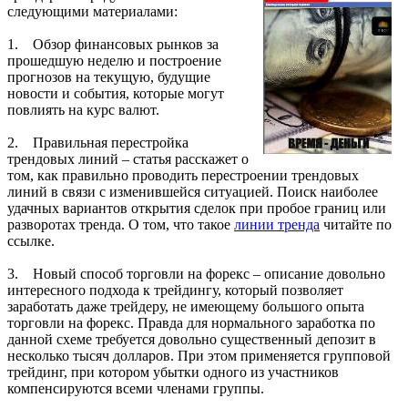
следующими материалами:
1. Обзор финансовых рынков за
прошедшую неделю и построение
прогнозов на текущую, будущие
новости и события, которые могут
повлиять на курс валют.
2. Правильная перестройка
трендовых линий – статья расскажет о
том, как правильно проводить перестроении трендовых
линий в связи с изменившейся ситуацией. Поиск наиболее
удачных вариантов открытия сделок при пробое границ или
разворотах тренда. О том, что такое
линии тренда
читайте по
ссылке.
3. Новый способ торговли на форекс – описание довольно
интересного подхода к трейдингу, который позволяет
заработать даже трейдеру, не имеющему большого опыта
торговли на форекс. Правда для нормального заработка по
данной схеме требуется довольно существенный депозит в
несколько тысяч долларов. При этом применяется групповой
трейдинг, при котором убытки одного из участников
компенсируются всеми членами группы.