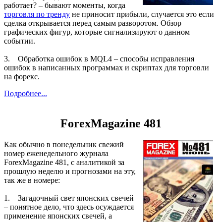
работает? – бывают моменты, когда
торговля по тренду
не приносит прибыли, случается это если
сделка открывается перед самым разворотом. Обзор
графических фигур, которые сигнализируют о данном
событии.
3. Обработка ошибок в MQL4 – способы исправления
ошибок в написанных программах и скриптах для торговли
на форекс.
Подробнее...
ForexMagazine 481
Как обычно в понедельник свежий
номер еженедельного журнала
ForexMagazine 481, с аналитикой за
прошлую неделю и прогнозами на эту,
так же в номере:
1. Загадочный свет японских свечей
– понятное дело, что здесь осуждается
применение японских свечей, а