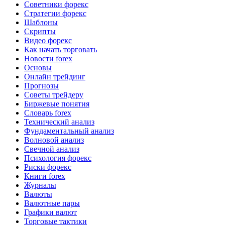
Советники форекс
Стратегии форекс
Шаблоны
Скрипты
Видео форекс
Как начать торговать
Новости forex
Основы
Онлайн трейдинг
Прогнозы
Советы трейдеру
Биржевые понятия
Словарь forex
Технический анализ
Фундаментальный анализ
Волновой анализ
Свечной анализ
Психология форекс
Риски форекс
Книги forex
Журналы
Валюты
Валютные пары
Графики валют
Торговые тактики