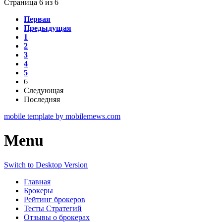
Страница 6 из 6
Первая
Предыдущая
1
2
3
4
5
6
Следующая
Последняя
mobile template by mobilemews.com
Menu
Switch to Desktop Version
Главная
Брокеры
Рейтинг брокеров
Тесты Стратегий
Отзывы о брокерах