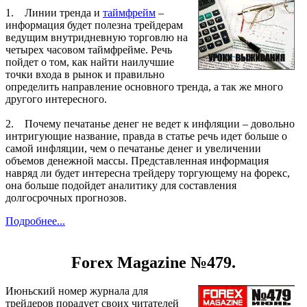
1. Линии тренда и
таймфрейм
–
информация будет полезна трейдерам
ведущим внутридневную торговлю на
четырех часовом таймфрейме. Речь
пойдет о том, как найти наилучшие
точки входа в рынок и правильно
определить направление основного тренда, а так же много
другого интересного.
2. Почему печатанье денег не ведет к инфляции – довольно
интригующие название, правда в статье речь идет больше о
самой инфляции, чем о печатанье денег и увеличении
объемов денежной массы. Представленная информация
навряд ли будет интересна трейдеру торгующему на форекс,
она больше подойдет аналитику для составления
долгосрочных прогнозов.
Подробнее...
Forex Magazine №479.
Июньский номер журнала для
трейдеров порадует своих читателей