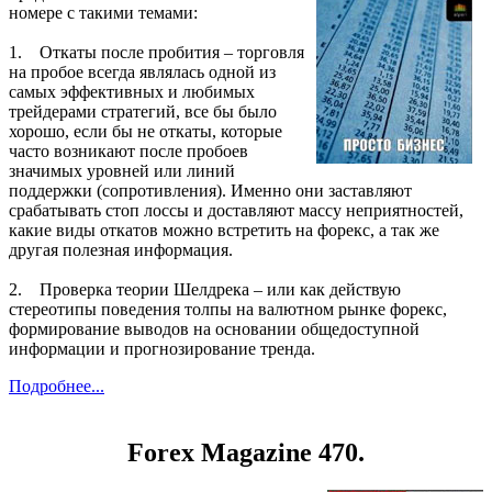
номере с такими темами:
1. Откаты после пробития – торговля
на пробое всегда являлась одной из
самых эффективных и любимых
трейдерами стратегий, все бы было
хорошо, если бы не откаты, которые
часто возникают после пробоев
значимых уровней или линий
поддержки (сопротивления). Именно они заставляют
срабатывать стоп лоссы и доставляют массу неприятностей,
какие виды откатов можно встретить на форекс, а так же
другая полезная информация.
2. Проверка теории Шелдрека – или как действую
стереотипы поведения толпы на валютном рынке форекс,
формирование выводов на основании общедоступной
информации и прогнозирование тренда.
Подробнее...
Forex Magazine 470.