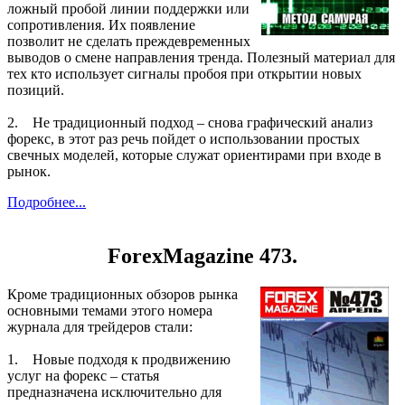
ложный пробой линии поддержки или
сопротивления. Их появление
позволит не сделать преждевременных
выводов о смене направления тренда. Полезный материал для
тех кто использует сигналы пробоя при открытии новых
позиций.
2. Не традиционный подход – снова графический анализ
форекс, в этот раз речь пойдет о использовании простых
свечных моделей, которые служат ориентирами при входе в
рынок.
Подробнее...
ForexMagazine 473.
Кроме традиционных обзоров рынка
основными темами этого номера
журнала для трейдеров стали:
1. Новые подходя к продвижению
услуг на форекс – статья
предназначена исключительно для