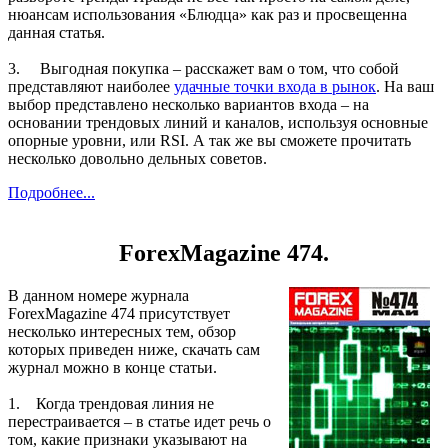
нюансам использования «Блюдца» как раз и просвещенна
данная статья.
3. Выгодная покупка – расскажет вам о том, что собой
представляют наиболее
удачные точки входа в рынок
. На ваш
выбор представлено несколько вариантов входа – на
основании трендовых линий и каналов, используя основные
опорные уровни, или RSI. А так же вы сможете прочитать
несколько довольно дельных советов.
Подробнее...
ForexMagazine 474.
В данном номере журнала
ForexMagazine 474 присутствует
несколько интересных тем, обзор
которых приведен ниже, скачать сам
журнал можно в конце статьи.
1. Когда трендовая линия не
перестраивается – в статье идет речь о
том, какие признаки указывают на