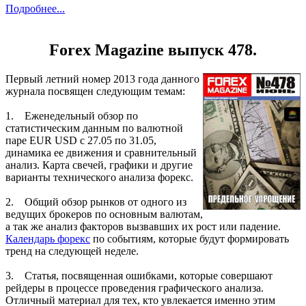
Подробнее...
Forex Magazine выпуск 478.
Первый летний номер 2013 года данного
журнала посвящен следующим темам:
1. Еженедельный обзор по
статистическим данным по валютной
паре EUR USD с 27.05 по 31.05,
динамика ее движения и сравнительный
анализ. Карта свечей, графики и другие
варианты технического анализа форекс.
2. Общий обзор рынков от одного из
ведущих брокеров по основным валютам,
а так же анализ факторов вызвавших их рост или падение.
Календарь форекс
по событиям, которые будут формировать
тренд на следующей неделе.
3. Статья, посвященная ошибками, которые совершают
рейдеры в процессе проведения графического анализа.
Отличный материал для тех, кто увлекается именно этим