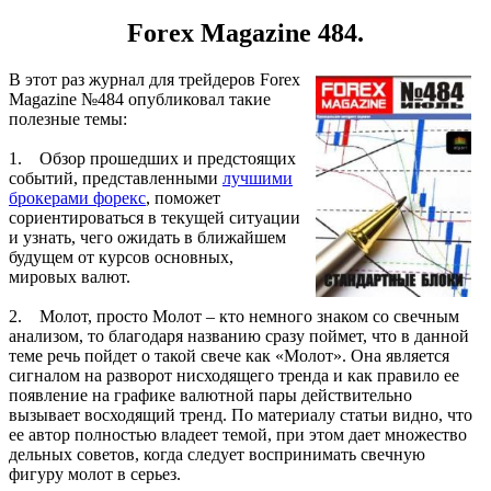
Forex Magazine 484.
В этот раз журнал для трейдеров Forex
Magazine №484 опубликовал такие
полезные темы:
1. Обзор прошедших и предстоящих
событий, представленными
лучшими
брокерами форекс
, поможет
сориентироваться в текущей ситуации
и узнать, чего ожидать в ближайшем
будущем от курсов основных,
мировых валют.
2. Молот, просто Молот – кто немного знаком со свечным
анализом, то благодаря названию сразу поймет, что в данной
теме речь пойдет о такой свече как «Молот». Она является
сигналом на разворот нисходящего тренда и как правило ее
появление на графике валютной пары действительно
вызывает восходящий тренд. По материалу статьи видно, что
ее автор полностью владеет темой, при этом дает множество
дельных советов, когда следует воспринимать свечную
фигуру молот в серьез.