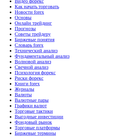
Видео форекс
Как начать торговать
Новости forex
Основы
Онлайн трейдинг
Прогнозы
Советы трейдеру
Биржевые понятия
Словарь forex
Технический анализ
Фундаментальный анализ
Волновой анализ
Свечной анализ
Психология форекс
Риски форекс
Книги forex
Журналы
Валюты
Валютные пары
Графики валют
Торговые тактики
Выгодные инвестиции
Фондовый рынок
Торговые платформы
Биржевые термины