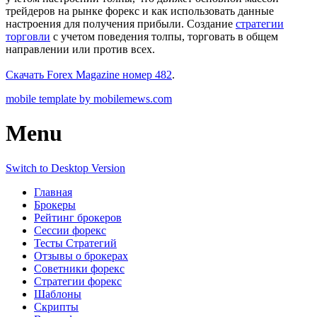
трейдеров на рынке форекс и как использовать данные
настроения для получения прибыли. Создание
стратегии
торговли
с учетом поведения толпы, торговать в общем
направлении или против всех.
Скачать Forex Magazine номер 482
.
mobile template by mobilemews.com
Menu
Switch to Desktop Version
Главная
Брокеры
Рейтинг брокеров
Сессии форекс
Тесты Стратегий
Отзывы о брокерах
Советники форекс
Стратегии форекс
Шаблоны
Скрипты