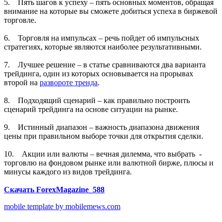
5. Пять шагов к успеху – пять основных моментов, обращая
внимание на которые вы сможете добиться успеха в биржевой
торговле.
6. Торговля на импульсах – речь пойдет об импульсных
стратегиях, которые являются наиболее результативными.
7. Лучшее решение – в статье сравниваются два варианта
трейдинга, один из которых основывается на прорывах
второй на
развороте тренда
.
8. Подходящий сценарий – как правильно построить
сценарий трейдинга на основе ситуации на рынке.
9. Истинный диапазон – важность диапазона движения
цены при правильном выборе точки для открытия сделки.
10. Акции или валюты – вечная дилемма, что выбрать -
торговлю на фондовом рынке или валютной бирже, плюсы и
минусы каждого из видов трейдинга.
Скачать ForexMagazine_588
mobile template by mobilemews.com