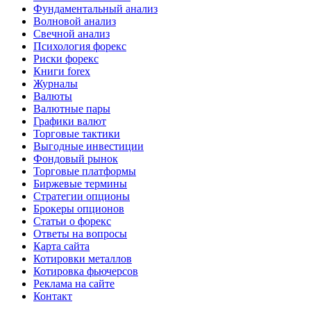
Фундаментальный анализ
Волновой анализ
Свечной анализ
Психология форекс
Риски форекс
Книги forex
Журналы
Валюты
Валютные пары
Графики валют
Торговые тактики
Выгодные инвестиции
Фондовый рынок
Торговые платформы
Биржевые термины
Стратегии опционы
Брокеры опционов
Статьи о форекс
Ответы на вопросы
Карта сайта
Котировки металлов
Котировка фьючерсов
Реклама на сайте
Контакт