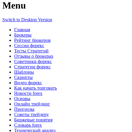
Menu
Switch to Desktop Version
Главная
Брокеры
Рейтинг брокеров
Сессии форекс
Тесты Стратегий
Отзывы о брокерах
Советники форекс
Стратегии форекс
Шаблоны
Скрипты
Видео форекс
Как начать торговать
Новости forex
Основы
Онлайн трейдинг
Прогнозы
Советы трейдеру
Биржевые понятия
Словарь forex
Технический анализ