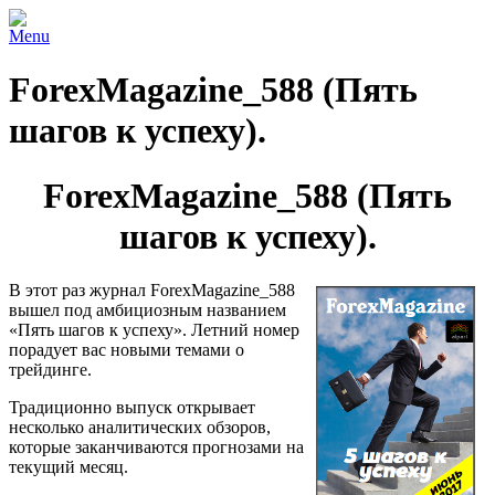
Menu
ForexMagazine_588 (Пять
шагов к успеху).
ForexMagazine_588 (Пять
шагов к успеху).
В этот раз журнал ForexMagazine_588
вышел под амбициозным названием
«Пять шагов к успеху». Летний номер
порадует вас новыми темами о
трейдинге.
Традиционно выпуск открывает
несколько аналитических обзоров,
которые заканчиваются прогнозами на
текущий месяц.