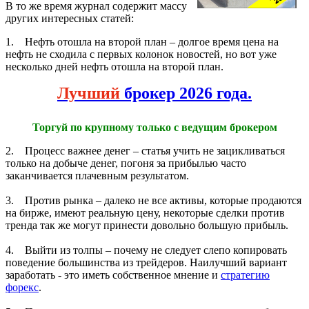
В то же время журнал содержит массу
других интересных статей:
1. Нефть отошла на второй план – долгое время цена на
нефть не сходила с первых колонок новостей, но вот уже
несколько дней нефть отошла на второй план.
Лучший
брокер 2026 года.
Торгуй по крупному только с ведущим брокером
2. Процесс важнее денег – статья учить не зацикливаться
только на добыче денег, погоня за прибылью часто
заканчивается плачевным результатом.
3. Против рынка – далеко не все активы, которые продаются
на бирже, имеют реальную цену, некоторые сделки против
тренда так же могут принести довольно большую прибыль.
4. Выйти из толпы – почему не следует слепо копировать
поведение большинства из трейдеров. Наилучший вариант
заработать - это иметь собственное мнение и
стратегию
форекс
.