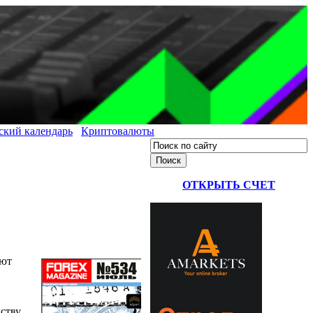
ский календарь
Криптовалюты
ОТКРЫТЬ СЧЕТ
ают
ству