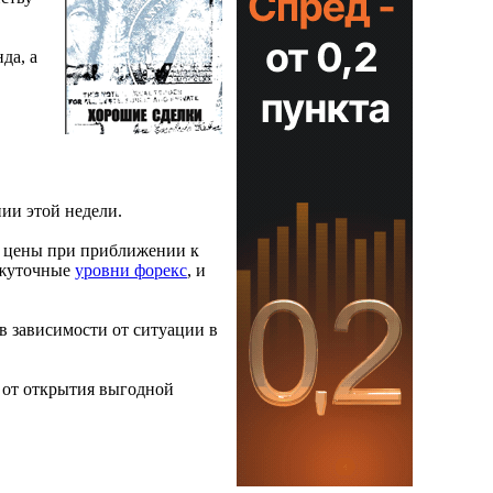
да, а
ии этой недели.
ии цены при приближении к
ежуточные
уровни форекс
, и
в зависимости от ситуации в
а от открытия выгодной