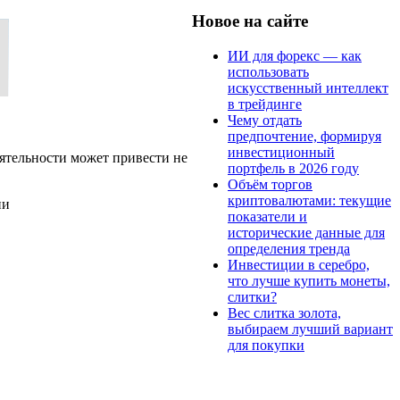
Новое на сайте
ИИ для форекс — как
использовать
искусственный интеллект
в трейдинге
Чему отдать
предпочтение, формируя
инвестиционный
ятельности может привести не
портфель в 2026 году
Объём торгов
криптовалютами: текущие
ии
показатели и
исторические данные для
определения тренда
Инвестиции в серебро,
что лучше купить монеты,
слитки?
Вес слитка золота,
выбираем лучший вариант
для покупки