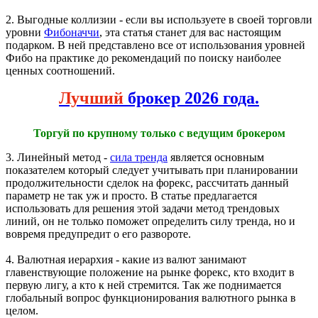
2. Выгодные коллизии - если вы используете в своей торговли
уровни
Фибоначчи
, эта статья станет для вас настоящим
подарком. В ней представлено все от использования уровней
Фибо на практике до рекомендаций по поиску наиболее
ценных соотношений.
Лучший
брокер 2026 года.
Торгуй по крупному только с ведущим брокером
3. Линейный метод -
сила тренда
является основным
показателем который следует учитывать при планировании
продолжительности сделок на форекс, рассчитать данный
параметр не так уж и просто. В статье предлагается
использовать для решения этой задачи метод трендовых
линий, он не только поможет определить силу тренда, но и
вовремя предупредит о его развороте.
4. Валютная иерархия - какие из валют занимают
главенствующие положение на рынке форекс, кто входит в
первую лигу, а кто к ней стремится. Так же поднимается
глобальный вопрос функционирования валютного рынка в
целом.