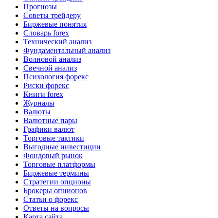
Прогнозы
Советы трейдеру
Биржевые понятия
Словарь forex
Технический анализ
Фундаментальный анализ
Волновой анализ
Свечной анализ
Психология форекс
Риски форекс
Книги forex
Журналы
Валюты
Валютные пары
Графики валют
Торговые тактики
Выгодные инвестиции
Фондовый рынок
Торговые платформы
Биржевые термины
Стратегии опционы
Брокеры опционов
Статьи о форекс
Ответы на вопросы
Карта сайта