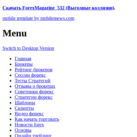
Скачать ForexMagazine_532 (Выгодные коллизии)
.
mobile template by mobilemews.com
Menu
Switch to Desktop Version
Главная
Брокеры
Рейтинг брокеров
Сессии форекс
Тесты Стратегий
Отзывы о брокерах
Советники форекс
Стратегии форекс
Шаблоны
Скрипты
Видео форекс
Как начать торговать
Новости forex
Основы
Онлайн трейдинг