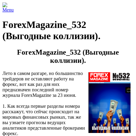
Menu
ForexMagazine_532
(Выгодные коллизии).
ForexMagazine_532 (Выгодные
коллизии).
Лето в самом разгаре, но большинство
трейдеров не оставляют работу на
форекс, вот как раз для них
предназначен последний номер
журнала ForexMagazine за 23 июня.
1. Как всегда первые разделы номера
расскажут, что сейчас происходит на
мировых финансовых рынках, так же
вы узнаете прогнозы ведущих
аналитиков представленные брокерами
форекс.